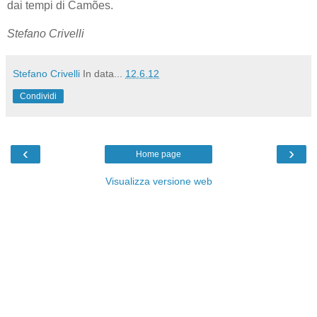
dai tempi di Camões.
Stefano Crivelli
Stefano Crivelli
In data...
12.6.12
Condividi
‹
›
Home page
Visualizza versione web