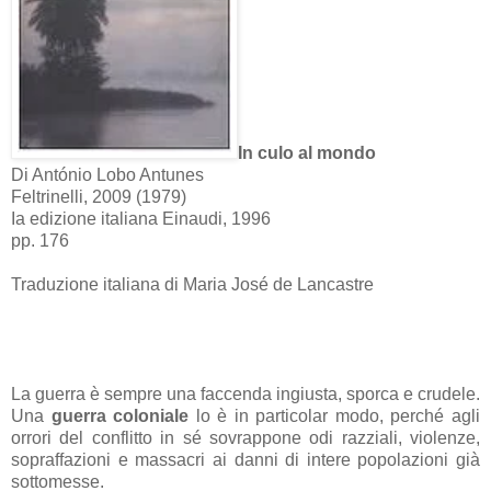
In culo al mondo
Di António Lobo Antunes
Feltrinelli, 2009 (1979)
Ia edizione italiana Einaudi, 1996
pp. 176
Traduzione italiana di Maria José de Lancastre
La guerra è sempre una faccenda ingiusta, sporca e crudele.
Una
guerra coloniale
lo è in particolar modo, perché agli
orrori del conflitto in sé sovrappone odi razziali, violenze,
sopraffazioni e massacri ai danni di intere popolazioni già
sottomesse.