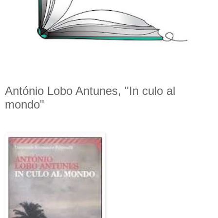
António Lobo Antunes, "In culo al
mondo"