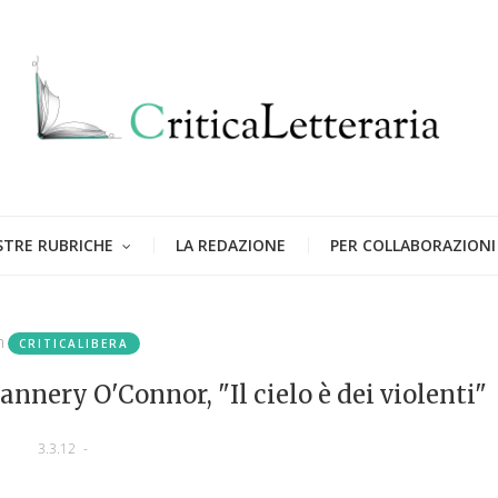
STRE RUBRICHE
LA REDAZIONE
PER COLLABORAZIONI
n
CRITICALIBERA
nnery O'Connor, "Il cielo è dei violenti"
3.3.12
-