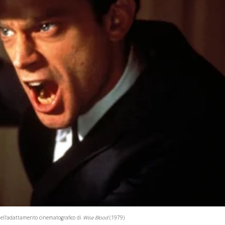
nell'adattamento cinematografico di
Wise Blood
(1979)