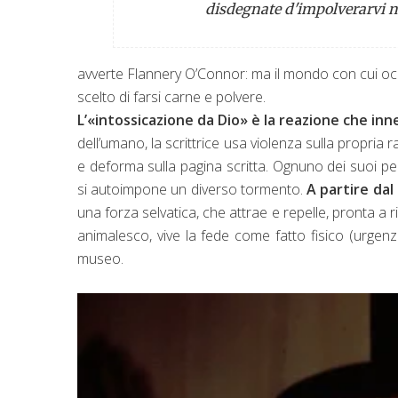
disdegnate d'impolverarvi no
avverte Flannery O’Connor: ma il mondo con cui occ
scelto di farsi carne e polvere.
L’«intossicazione da Dio» è la reazione che in
dell’umano, la scrittrice usa violenza sulla propri
e deforma sulla pagina scritta. Ognuno dei suoi pe
si autoimpone un diverso tormento.
A partire da
una forza selvatica, che attrae e repelle, pronta a 
animalesco, vive la fede come fatto fisico (urge
museo.