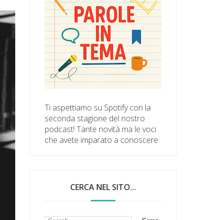
Ti aspettiamo su Spotify con la
seconda stagione del nostro
podcast! Tante novità ma le voci
che avete imparato a conoscere.
CERCA NEL SITO...