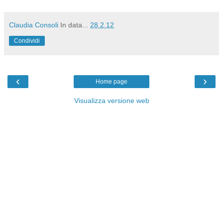
Claudia Consoli
In data...
28.2.12
Condividi
‹
›
Home page
Visualizza versione web