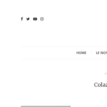
HOME
LE NO
i
Cola