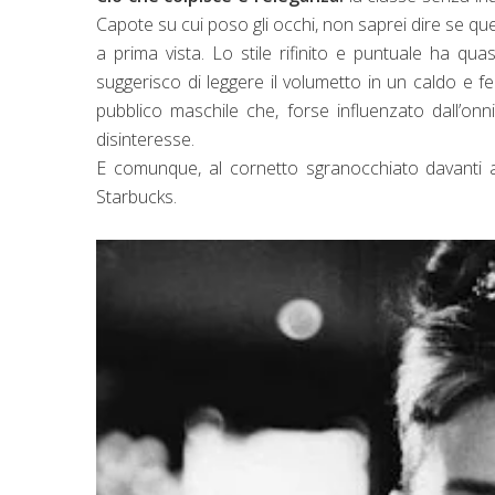
Capote su cui poso gli occhi, non saprei dire se qu
a prima vista. Lo stile rifinito e puntuale ha quas
suggerisco di leggere il volumetto in un caldo e 
pubblico maschile che, forse influenzato dall’onnip
disinteresse.
E comunque, al cornetto sgranocchiato davanti al
Starbucks.