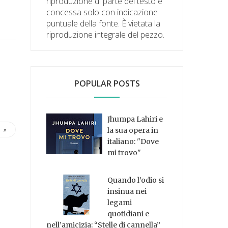
riproduzione di parte del testo è
concessa solo con indicazione
puntuale della fonte. È vietata la
riproduzione integrale del pezzo.
POPULAR POSTS
Jhumpa Lahiri e
la sua opera in
italiano: "Dove
mi trovo"
Quando l’odio si
insinua nei
legami
quotidiani e
nell’amicizia: “Stelle di cannella”