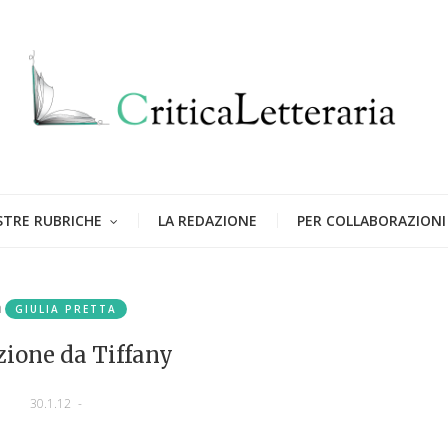
STRE RUBRICHE
LA REDAZIONE
PER COLLABORAZIONI
n
GIULIA PRETTA
zione da Tiffany
30.1.12
-