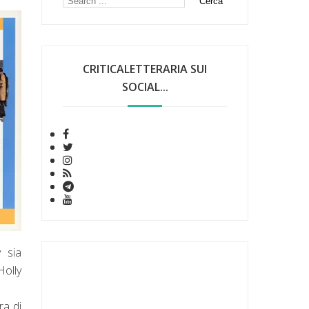
CRITICALETTERARIA SUI
SOCIAL...
 sia
Holly
ra di