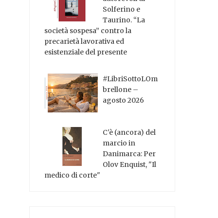
Solferino e
Taurino. “La
società sospesa” contro la
precarietà lavorativa ed
esistenziale del presente
#LibriSottoLOm
brellone –
agosto 2026
C'è (ancora) del
marcio in
Danimarca: Per
Olov Enquist, "Il
medico di corte"