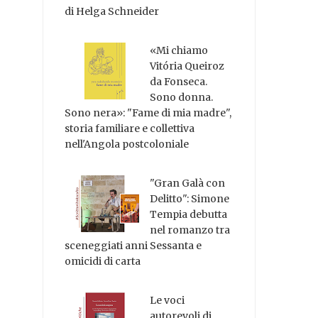
di Helga Schneider
«Mi chiamo
Vitória Queiroz
da Fonseca.
Sono donna.
Sono nera»: "Fame di mia madre",
storia familiare e collettiva
nell'Angola postcoloniale
"Gran Galà con
Delitto": Simone
Tempia debutta
nel romanzo tra
sceneggiati anni Sessanta e
omicidi di carta
Le voci
autorevoli di