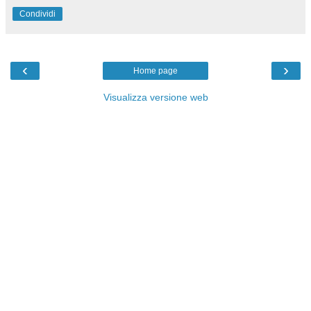
Condividi
‹
›
Home page
Visualizza versione web