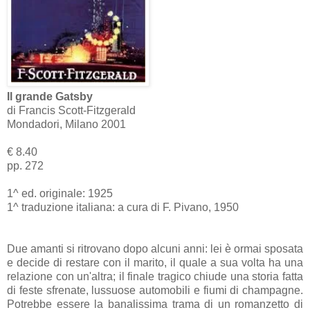
Il grande Gatsby
di Francis Scott-Fitzgerald
Mondadori, Milano 2001
€ 8.40
pp. 272
1^ ed. originale: 1925
1^ traduzione italiana: a cura di F. Pivano, 1950
Due amanti si ritrovano dopo alcuni anni: lei è ormai sposata
e decide di restare con il marito, il quale a sua volta ha una
relazione con un'altra; il finale tragico chiude una storia fatta
di feste sfrenate, lussuose automobili e fiumi di champagne.
Potrebbe essere la banalissima trama di un romanzetto di