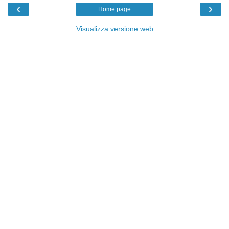
‹
›
Home page
Visualizza versione web