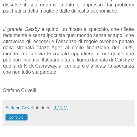
dissolse il suo enorme talento e oppresso dai problemi
psichiatrici della moglie e dalle difficoltà economiche.
Il grande Gatsby
è quindi un ritratto a specchio, che riflette
fedelmente e senza ipocrisie quel mondo senza scrupoli che
attraverso gli eccessi e l'assenza di regole avrebbe portato
dalla sfrenata "Jazz Age" al crollo finanziario del 1929,
mondo cui tuttavia Fitzgerald appartiene e nel quale non
può non inserirsi, fluttuando tra la figura dannata di Gatsby e
quella di Nick Carraway, al cui futuro è affidata la speranza
che non tutto sia perduto.
Stefano Crivelli
Stefano Crivelli
In data...
1.11.11
Condividi