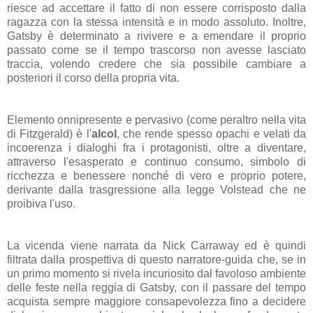
riesce ad accettare il fatto di non essere corrisposto dalla
ragazza con la stessa intensità e in modo assoluto. Inoltre,
Gatsby è determinato a rivivere e a emendare il proprio
passato come se il tempo trascorso non avesse lasciato
traccia, volendo credere che sia possibile cambiare a
posteriori il corso della propria vita.
Elemento onnipresente e pervasivo (come peraltro nella vita
di Fitzgerald) è l'
alcol
, che rende spesso opachi e velati da
incoerenza i dialoghi fra i protagonisti, oltre a diventare,
attraverso l'esasperato e continuo consumo, simbolo di
ricchezza e benessere nonché di vero e proprio potere,
derivante dalla trasgressione alla legge Volstead che ne
proibiva l'uso.
La vicenda viene narrata da Nick Carraway ed è quindi
filtrata dalla prospettiva di questo narratore-guida che, se in
un primo momento si rivela incuriosito dal favoloso ambiente
delle feste nella reggia di Gatsby, con il passare del tempo
acquista sempre maggiore consapevolezza fino a decidere