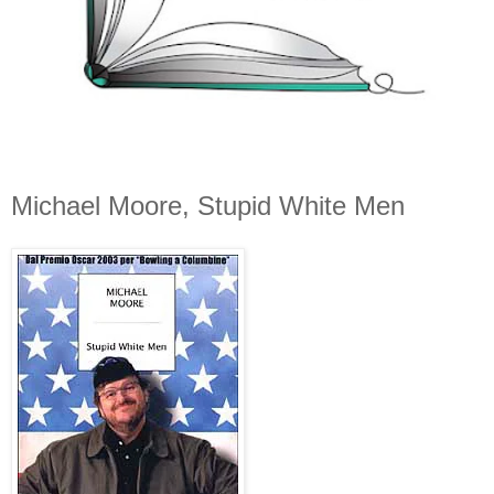
Michael Moore, Stupid White Men