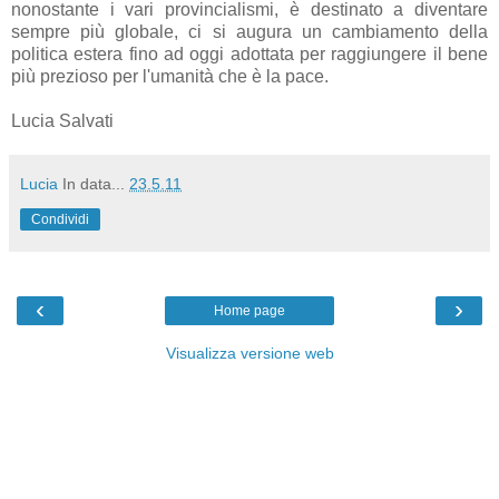
nonostante i vari provincialismi, è destinato a diventare
sempre più globale, ci si augura un cambiamento della
politica estera fino ad oggi adottata per raggiungere il bene
più prezioso per l'umanità che è la pace.
Lucia Salvati
Lucia
In data...
23.5.11
Condividi
‹
›
Home page
Visualizza versione web