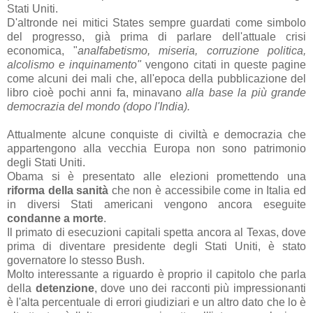
Stati Uniti.
D'altronde nei mitici States sempre guardati come simbolo
del progresso, già prima di parlare dell'attuale crisi
economica, "
analfabetismo, miseria, corruzione politica,
alcolismo e inquinamento"
vengono citati in queste pagine
come alcuni dei mali che, all'epoca della pubblicazione del
libro cioè pochi anni fa, minavano
alla base la più grande
democrazia del mondo (dopo l'India).
Attualmente alcune conquiste di civiltà e democrazia che
appartengono alla vecchia Europa non sono patrimonio
degli Stati Uniti.
Obama si è presentato alle elezioni promettendo una
riforma della sanità
che non è accessibile come in Italia ed
in diversi Stati americani vengono ancora eseguite
condanne a morte
.
Il primato di esecuzioni capitali spetta ancora al Texas, dove
prima di diventare presidente degli Stati Uniti, è stato
governatore lo stesso Bush.
Molto interessante a riguardo è proprio il capitolo che parla
della
detenzione
, dove uno dei racconti più impressionanti
è l'alta percentuale di errori giudiziari e un altro dato che lo è