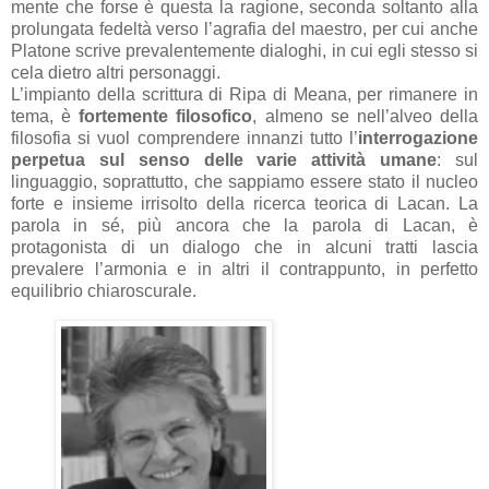
mente che forse è questa la ragione, seconda soltanto alla
prolungata fedeltà verso l’agrafia del maestro, per cui anche
Platone scrive prevalentemente dialoghi, in cui egli stesso si
cela dietro altri personaggi.
L’impianto della scrittura di Ripa di Meana, per rimanere in
tema, è
fortemente filosofico
, almeno se nell’alveo della
filosofia si vuol comprendere innanzi tutto l’
interrogazione
perpetua sul senso delle varie attività umane
: sul
linguaggio, soprattutto, che sappiamo essere stato il nucleo
forte e insieme irrisolto della ricerca teorica di Lacan. La
parola in sé, più ancora che la parola di Lacan, è
protagonista di un dialogo che in alcuni tratti lascia
prevalere l’armonia e in altri il contrappunto, in perfetto
equilibrio chiaroscurale.