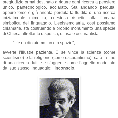
pregiudizio ormai destinato a ridurre ogni ricerca a pensiero
unico, pantecnologico, acclarato. Sta andando perduta,
oppure forse è già andata perduta la fluidità di una ricerca
inizialmente mimetica, coestesa rispetto alla fiumana
simbolica del linguaggio. L’epistemolatria, così possiamo
chiamarla, sta costruendo a proprio monumento una specie
di Chiesa altrettanto dispotica, ottusa e oscurantista:
“c’è un dio atomo, un dio spazio”,
avverte l’illustre paziente. E se vince la scienza (come
scientismo) e la religione (come oscurantismo), sarà la fine
di una ricerca duttile e sfuggente come l’oggetto modellato
dal suo stesso linguaggio: l’
inconscio
.