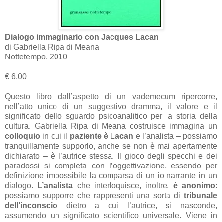
Dialogo immaginario con Jacques Lacan
di Gabriella Ripa di Meana
Nottetempo, 2010
€ 6.00
Questo libro dall’aspetto di un vademecum ripercorre,
nell’atto unico di un suggestivo dramma, il valore e il
significato dello sguardo psicoanalitico per la storia della
cultura. Gabriella Ripa di Meana costruisce immagina un
colloquio
in cui il
paziente è Lacan
e l’analista – possiamo
tranquillamente supporlo, anche se non è mai apertamente
dichiarato – è l’autrice stessa. Il gioco degli specchi e dei
paradossi si completa con l’oggettivazione, essendo per
definizione impossibile la comparsa di un io narrante in un
dialogo.
L’analista
che interloquisce, inoltre,
è anonimo
:
possiamo supporre che rappresenti una sorta di
tribunale
dell’inconscio
dietro a cui l’autrice, si nasconde,
assumendo un significato scientifico universale. Viene in