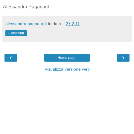
Alessandra Paganardi
alessandra paganardi
In data...
27.2.11
Condividi
‹
›
Home page
Visualizza versione web