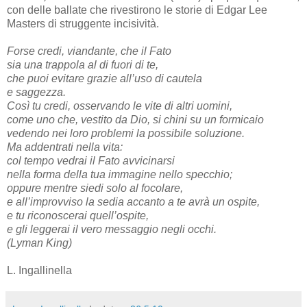
con delle ballate che rivestirono le storie di Edgar Lee
Masters di struggente incisività.
Forse credi, viandante, che il Fato
sia una trappola al di fuori di te,
che puoi evitare grazie all’uso di cautela
e saggezza.
Così tu credi, osservando le vite di altri uomini,
come uno che, vestito da Dio, si chini su un formicaio
vedendo nei loro problemi la possibile soluzione.
Ma addentrati nella vita:
col tempo vedrai il Fato avvicinarsi
nella forma della tua immagine nello specchio;
oppure mentre siedi solo al focolare,
e all’improvviso la sedia accanto a te avrà un ospite,
e tu riconoscerai quell’ospite,
e gli leggerai il vero messaggio negli occhi.
(Lyman King)
L. Ingallinella