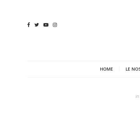
HOME
LE NO
in