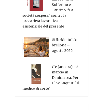
Solferino e
Taurino. “La
società sospesa” contro la
precarietà lavorativa ed
esistenziale del presente
#LibriSottoLOm
brellone –
agosto 2026
C'è (ancora) del
marcio in
Danimarca: Per
Olov Enquist, "Il
medico di corte"