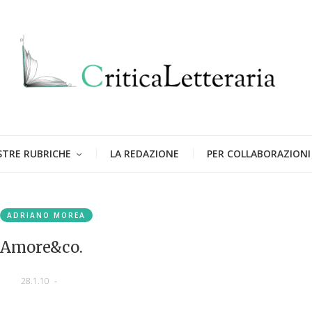
STRE RUBRICHE
LA REDAZIONE
PER COLLABORAZIONI
ADRIANO MOREA
Amore&co.
28.1.10
-