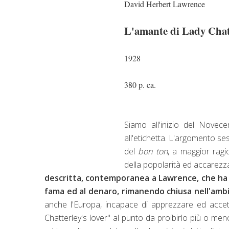
David Herbert Lawrence
L'amante di Lady Chat
1928
380 p. ca.
Siamo all'inizio del Novece
all'etichetta. L'argomento se
del
bon ton
, a maggior rag
della popolarità ed accarezza
descritta, contemporanea a Lawrence, che ha per
fama ed al denaro, rimanendo chiusa nell'ambi
anche l'Europa, incapace di apprezzare ed accet
Chatterley's lover" al punto da proibirlo più o meno