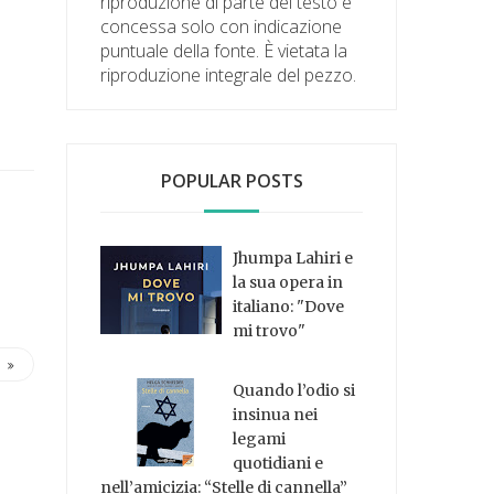
riproduzione di parte del testo è
concessa solo con indicazione
puntuale della fonte. È vietata la
riproduzione integrale del pezzo.
POPULAR POSTS
Jhumpa Lahiri e
la sua opera in
italiano: "Dove
mi trovo"
Quando l’odio si
insinua nei
legami
quotidiani e
nell’amicizia: “Stelle di cannella”