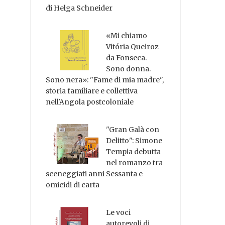
di Helga Schneider
«Mi chiamo
Vitória Queiroz
da Fonseca.
Sono donna.
Sono nera»: "Fame di mia madre",
storia familiare e collettiva
nell'Angola postcoloniale
"Gran Galà con
Delitto": Simone
Tempia debutta
nel romanzo tra
sceneggiati anni Sessanta e
omicidi di carta
Le voci
autorevoli di