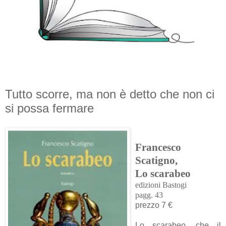
Tutto scorre, ma non è detto che non ci
si possa fermare
Francesco
Scatigno,
Lo scarabeo
edizioni Bastogi
pagg. 43
prezzo 7 €
Lo scarabeo, che il