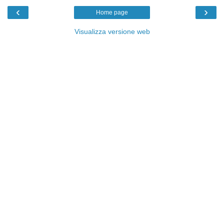
‹
›
Home page
Visualizza versione web