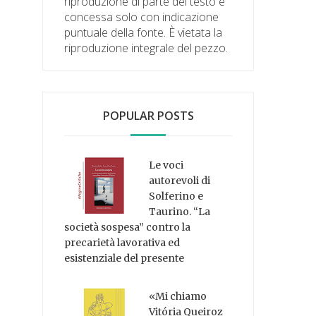
riproduzione di parte del testo è
concessa solo con indicazione
puntuale della fonte. È vietata la
riproduzione integrale del pezzo.
POPULAR POSTS
Le voci
autorevoli di
Solferino e
Taurino. “La
società sospesa” contro la
precarietà lavorativa ed
esistenziale del presente
«Mi chiamo
Vitória Queiroz