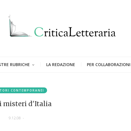
STRE RUBRICHE
LA REDAZIONE
PER COLLABORAZIONI
TORI CONTEMPORANEI
 misteri d'Italia
9.12.08
-