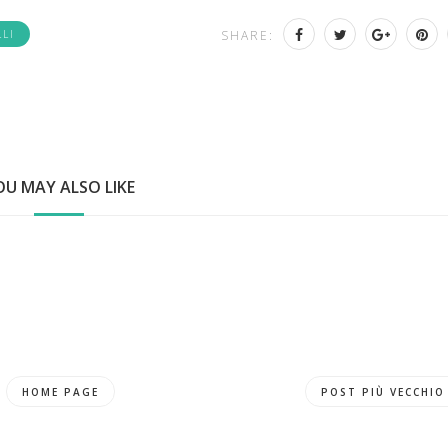
LI
SHARE:
OU MAY ALSO LIKE
HOME PAGE
POST PIÙ VECCHIO