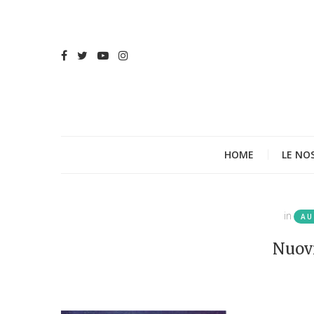
HOME
LE NO
in
AU
Nuovi