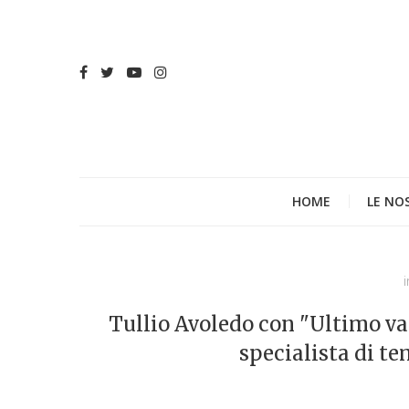
HOME
LE NO
i
Tullio Avoledo con "Ultimo va
specialista di te