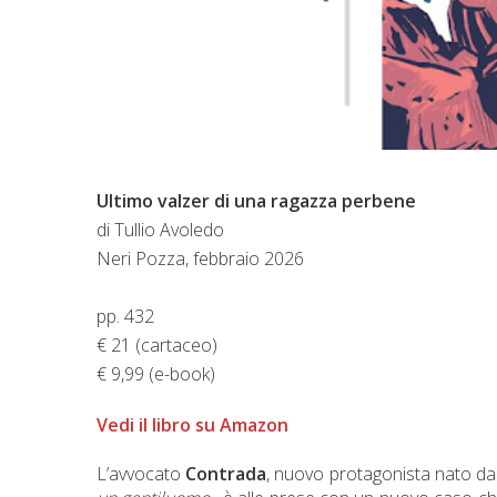
Ultimo valzer di una ragazza perbene
di Tullio Avoledo
Neri Pozza, febbraio 2026
pp. 432
€ 21 (cartaceo)
€ 9,99 (e-book)
Vedi il libro su Amazon
L’avvocato
Contrada
, nuovo protagonista nato dall