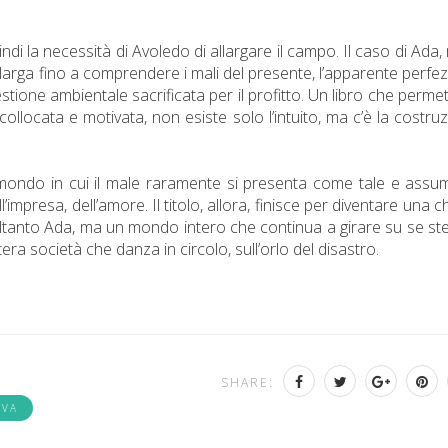
di la necessità di Avoledo di allargare il campo. Il caso di Ada,
larga fino a comprendere i mali del presente, l’apparente perfe
stione ambientale sacrificata per il profitto. Un libro che permet
collocata e motivata, non esiste solo l’intuito, ma c’è la costru
mondo in cui il male raramente si presenta come tale e assu
’impresa, dell’amore. Il titolo, allora, finisce per diventare una c
soltanto Ada, ma un mondo intero che continua a girare su se st
ntera società che danza in circolo, sull’orlo del disastro.
SHARE:
IVA