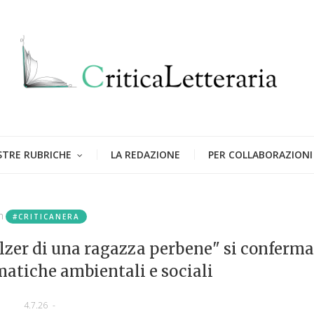
STRE RUBRICHE
LA REDAZIONE
PER COLLABORAZIONI
n
#CRITICANERA
lzer di una ragazza perbene" si conferma
matiche ambientali e sociali
4.7.26
-