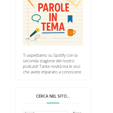
Ti aspettiamo su Spotify con la
seconda stagione del nostro
podcast! Tante novità ma le voci
che avete imparato a conoscere.
CERCA NEL SITO...