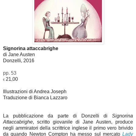
Signorina attaccabrighe
di Jane Austen
Donzelli,
2016
pp. 53
21,00
€
I
llustrazioni di Andrea Joseph
Traduzione di Bianca Lazzaro
La pubblicazione da parte di Donzelli di
Signorina
Attaccabrighe
, scritto giovanile di Jane Austen, produce
negli ammiratori della scrittrice inglese il primo vero brivido
da quando Newton Compton ha messo sul mercato
Lady