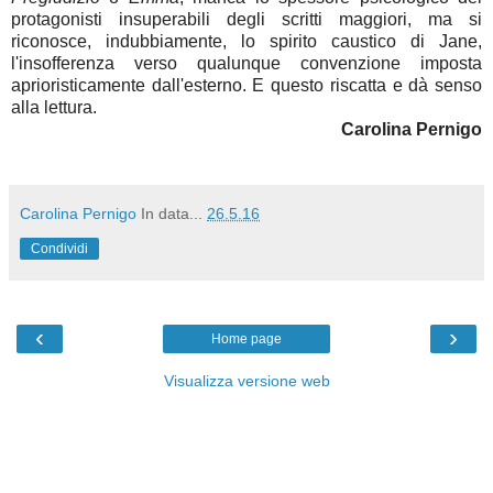
protagonisti insuperabili degli scritti maggiori, ma si
riconosce, indubbiamente, lo spirito caustico di Jane,
l'insofferenza verso qualunque convenzione imposta
aprioristicamente dall'esterno. E questo riscatta e dà senso
alla lettura.
Carolina Pernigo
Carolina Pernigo
In data...
26.5.16
Condividi
‹
›
Home page
Visualizza versione web