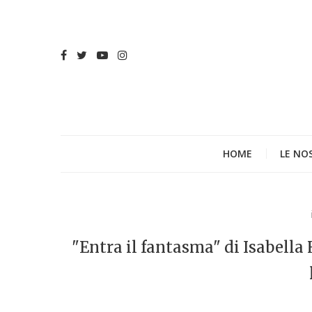
HOME
LE NO
"Entra il fantasma" di Isabella