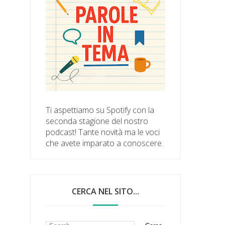
Ti aspettiamo su Spotify con la
seconda stagione del nostro
podcast! Tante novità ma le voci
che avete imparato a conoscere.
CERCA NEL SITO...