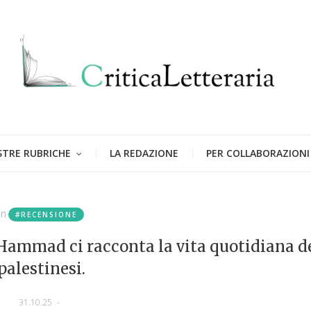
STRE RUBRICHE
LA REDAZIONE
PER COLLABORAZIONI
in
#RECENSIONE
 Hammad ci racconta la vita quotidiana d
palestinesi.
31.10.25
-