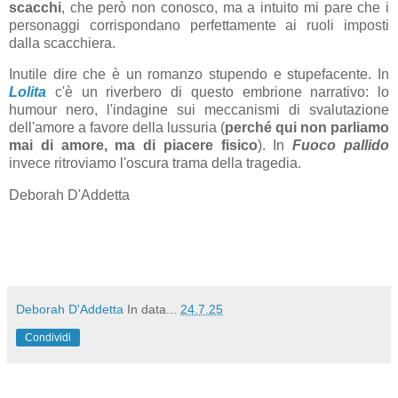
scacchi
, che però non conosco, ma a intuito mi pare che i
personaggi corrispondano perfettamente ai ruoli imposti
dalla scacchiera.
Inutile dire che è un romanzo stupendo e stupefacente. In
Lolita
c'è un riverbero di questo embrione narrativo: lo
humour nero, l'indagine sui meccanismi di svalutazione
dell'amore a favore della lussuria (
perché qui non parliamo
mai di amore, ma di piacere fisico
). In
Fuoco pallido
invece ritroviamo l'oscura trama della tragedia.
Deborah D'Addetta
Deborah D'Addetta
In data...
24.7.25
Condividi