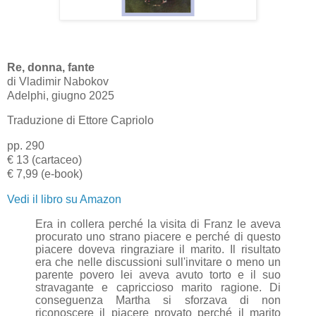
Re, donna, fante
di Vladimir Nabokov
Adelphi, giugno 2025
Traduzione di Ettore Capriolo
pp. 290
€ 13 (cartaceo)
€ 7,99 (e-book)
Vedi il libro su Amazon
Era in collera perché la visita di Franz le aveva
procurato uno strano piacere e perché di questo
piacere doveva ringraziare il marito. Il risultato
era che nelle discussioni sull'invitare o meno un
parente povero lei aveva avuto torto e il suo
stravagante e capriccioso marito ragione. Di
conseguenza Martha si sforzava di non
riconoscere il piacere provato perché il marito