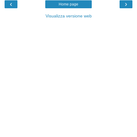
‹
›
Home page
Visualizza versione web