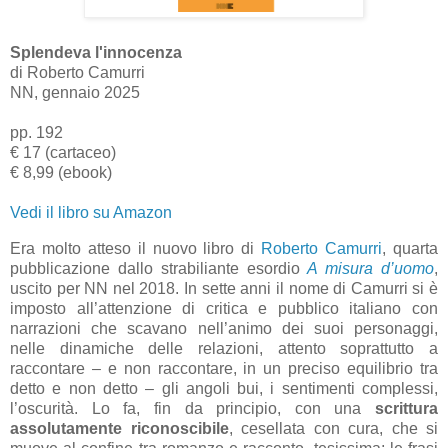
Splendeva l'innocenza
di Roberto Camurri
NN, gennaio 2025
pp. 192
€ 17 (cartaceo)
€ 8,99 (ebook)
Vedi il libro su Amazon
Era molto atteso il nuovo libro di
Roberto Camurri
, quarta
pubblicazione dallo strabiliante esordio
A misura d’uomo
,
uscito per NN nel 2018. In sette anni il nome di Camurri si è
imposto all’attenzione di critica e pubblico italiano con
narrazioni che scavano nell’animo dei suoi personaggi,
nelle dinamiche delle relazioni, attento soprattutto a
raccontare – e non raccontare, in un preciso equilibrio tra
detto e non detto – gli angoli bui, i sentimenti complessi,
l’oscurità. Lo fa, fin da principio, con una
scrittura
assolutamente riconoscibile
, cesellata con cura, che si