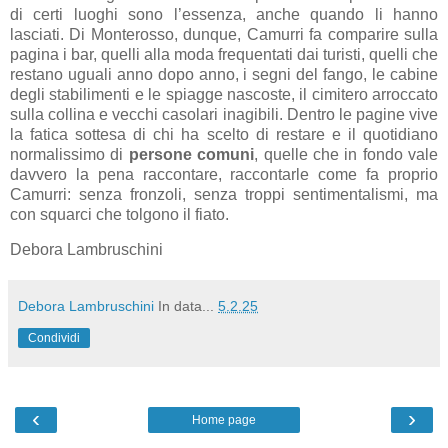
di certi luoghi sono l’essenza, anche quando li hanno
lasciati. Di Monterosso, dunque, Camurri fa comparire sulla
pagina i bar, quelli alla moda frequentati dai turisti, quelli che
restano uguali anno dopo anno, i segni del fango, le cabine
degli stabilimenti e le spiagge nascoste, il cimitero arroccato
sulla collina e vecchi casolari inagibili. Dentro le pagine vive
la fatica sottesa di chi ha scelto di restare e il quotidiano
normalissimo di
persone comuni
, quelle che in fondo vale
davvero la pena raccontare, raccontarle come fa proprio
Camurri: senza fronzoli, senza troppi sentimentalismi, ma
con squarci che tolgono il fiato.
Debora Lambruschini
Debora Lambruschini
In data...
5.2.25
Condividi
‹
›
Home page