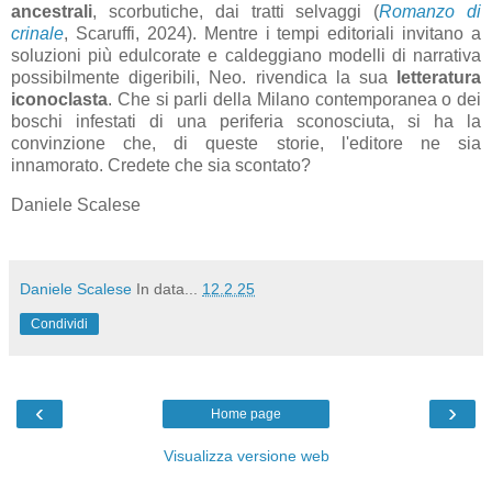
ancestrali
, scorbutiche, dai tratti selvaggi (
Romanzo di
crinale
, Scaruffi, 2024). Mentre i tempi editoriali invitano a
soluzioni più edulcorate e caldeggiano modelli di narrativa
possibilmente digeribili, Neo. rivendica la sua
letteratura
iconoclasta
. Che si parli della Milano contemporanea o dei
boschi infestati di una periferia sconosciuta, si ha la
convinzione che, di queste storie, l'editore ne sia
innamorato. Credete che sia scontato?
Daniele Scalese
Daniele Scalese
In data...
12.2.25
Condividi
‹
›
Home page
Visualizza versione web