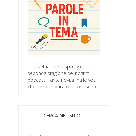
Ti aspettiamo su Spotify con la
seconda stagione del nostro
podcast! Tante novità ma le voci
che avete imparato a conoscere.
CERCA NEL SITO...