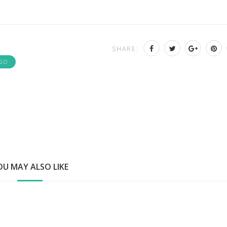
SHARE:
GO
OU MAY ALSO LIKE