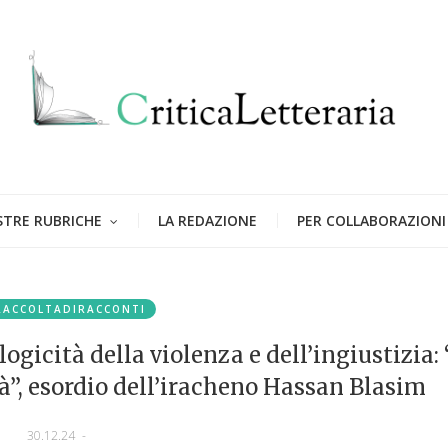
STRE RUBRICHE
LA REDAZIONE
PER COLLABORAZIONI
RACCOLTADIRACCONTI
ogicità della violenza e dell’ingiustizia: 
à”, esordio dell’iracheno Hassan Blasim
30.12.24
-