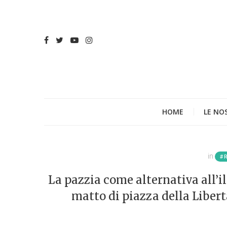
HOME
LE NO
in
#
La pazzia come alternativa all’ill
matto di piazza della Libert