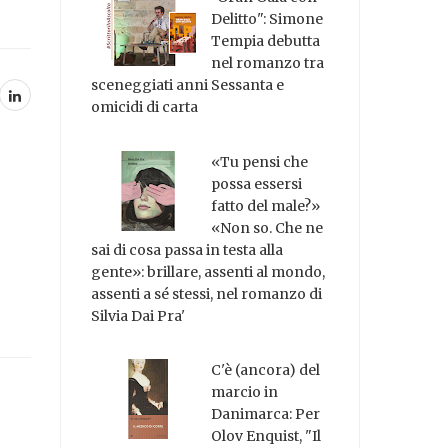
Delitto": Simone
Tempia debutta
nel romanzo tra
sceneggiati anni Sessanta e
omicidi di carta
«Tu pensi che
possa essersi
fatto del male?»
«Non so. Che ne
sai di cosa passa in testa alla
gente»: brillare, assenti al mondo,
assenti a sé stessi, nel romanzo di
Silvia Dai Pra'
C'è (ancora) del
marcio in
Danimarca: Per
Olov Enquist, "Il