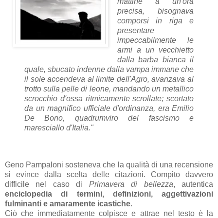
mattine a un'ora
precisa, bisognava
comporsi in riga e
presentare
impeccabilmente le
armi a un vecchietto
dalla barba bianca il
quale, sbucato indenne dalla vampa immane che
il sole accendeva al limite dell'Agro, avanzava al
trotto sulla pelle di leone, mandando un metallico
scrocchio d'ossa ritmicamente scrollate; scortato
da un magnifico ufficiale d'ordinanza, era Emilio
De Bono, quadrumviro del fascismo e
maresciallo d'Italia."
Geno Pampaloni sosteneva che la qualità di una recensione
si evince dalla scelta delle citazioni. Compito davvero
difficile nel caso di
Primavera di bellezza
, autentica
enciclopedia di termini, definizioni, aggettivazioni
fulminanti e amaramente icastiche
.
Ciò che immediatamente colpisce e attrae nel testo è la