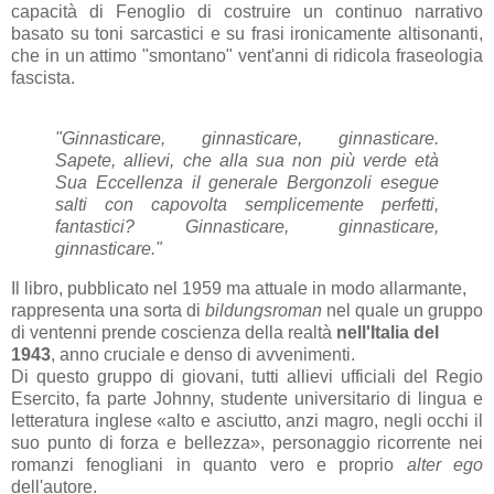
capacità di Fenoglio di costruire un continuo narrativo
basato su toni sarcastici e su frasi ironicamente altisonanti,
che in un attimo "smontano" vent'anni di ridicola fraseologia
fascista.
"Ginnasticare, ginnasticare, ginnasticare.
Sapete, allievi, che alla sua non più verde età
Sua Eccellenza il generale Bergonzoli esegue
salti con capovolta semplicemente perfetti,
fantastici? Ginnasticare, ginnasticare,
ginnasticare."
Il libro, pubblicato nel 1959 ma attuale in modo allarmante,
rappresenta una sorta di
bildungsroman
nel quale un gruppo
di ventenni prende coscienza della realtà
nell'Italia del
1943
, anno cruciale e denso di avvenimenti.
Di questo gruppo di giovani, tutti allievi ufficiali del Regio
Esercito, fa parte Johnny, studente universitario di lingua e
letteratura inglese «alto e asciutto, anzi magro, negli occhi il
suo punto di forza e bellezza», personaggio ricorrente nei
romanzi fenogliani in quanto vero e proprio
alter ego
dell'autore.