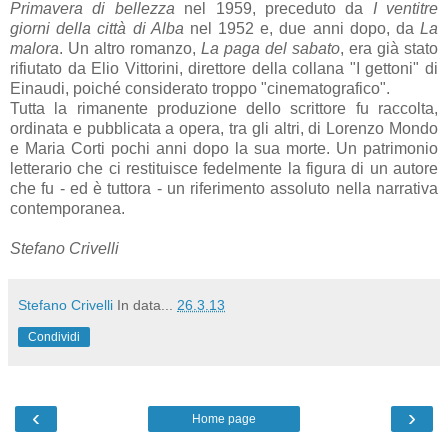
Primavera di bellezza
nel 1959, preceduto da
I ventitre
giorni della città di Alba
nel 1952 e, due anni dopo, da
La
malora
. Un altro romanzo,
La paga del sabato
, era già stato
rifiutato da Elio Vittorini, direttore della collana "I gettoni" di
Einaudi, poiché considerato troppo "cinematografico".
Tutta la rimanente produzione dello scrittore fu raccolta,
ordinata e pubblicata a opera, tra gli altri, di Lorenzo Mondo
e Maria Corti pochi anni dopo la sua morte. Un patrimonio
letterario che ci restituisce fedelmente la figura di un autore
che fu - ed è tuttora - un riferimento assoluto nella narrativa
contemporanea.
Stefano Crivelli
Stefano Crivelli
In data...
26.3.13
Condividi
‹
›
Home page