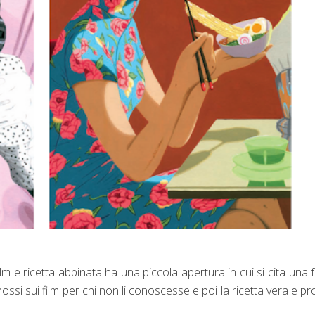
 film e ricetta abbinata ha una piccola apertura in cui si cita una 
sinossi sui film per chi non li conoscesse e poi la ricetta vera e pr