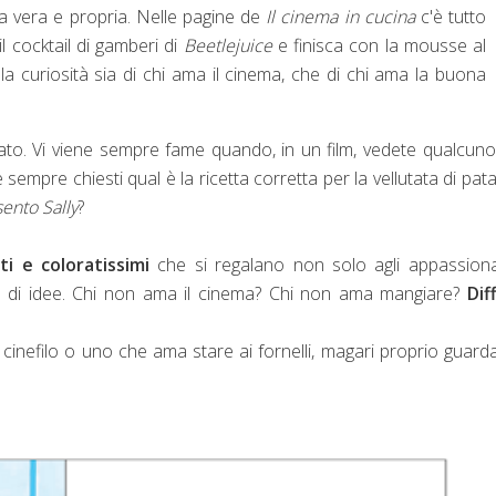
etta vera e propria. Nelle pagine de
Il cinema in cucina
c'è tutto
l cocktail di gamberi di
Beetlejuice
e finisca con la mousse al
la curiosità sia di chi ama il cinema, che di chi ama la buona
trato. Vi viene sempre fame quando, in un film, vedete qualcun
e sempre chiesti qual è la ricetta corretta per la vellutata di pata
sento Sally
?
nti e coloratissimi
che si regalano non solo agli appassiona
 di idee. Chi non ama il cinema? Chi non ama mangiare?
Diff
 cinefilo o uno che ama stare ai fornelli, magari proprio guar