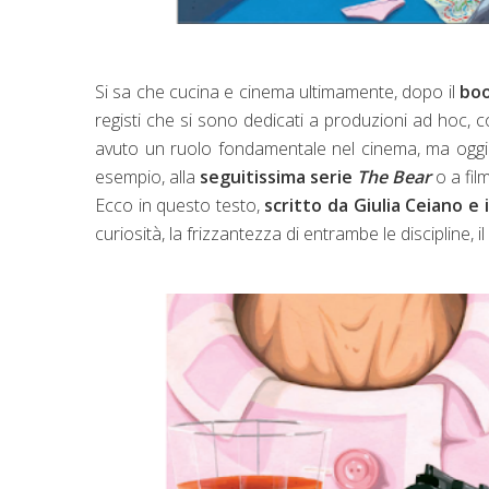
Si sa che cucina e cinema ultimamente, dopo il
bo
registi che si sono dedicati a produzioni ad hoc, co
avuto un ruolo fondamentale nel cinema, ma oggi 
esempio, alla
seguitissima serie
The Bear
o a fi
Ecco in questo testo,
scritto da Giulia Ceiano e i
curiosità, la frizzantezza di entrambe le discipline, i