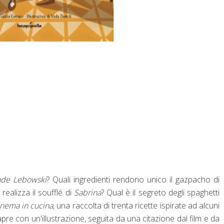
nde Lebowski
? Quali ingredienti rendono unico il gazpacho di
realizza il soufflé di
Sabrina
? Qual è il segreto degli spaghetti
cinema in cucina
, una raccolta di trenta ricette ispirate ad alcuni
i apre con un'illustrazione, seguita da una citazione dal film e da