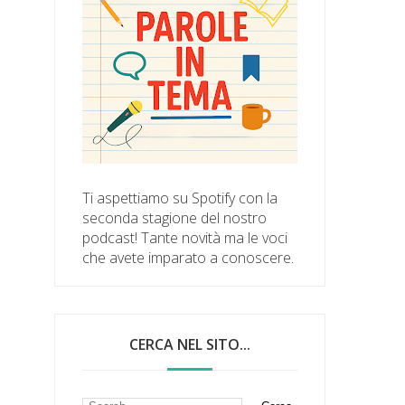
Ti aspettiamo su Spotify con la
seconda stagione del nostro
podcast! Tante novità ma le voci
che avete imparato a conoscere.
CERCA NEL SITO...