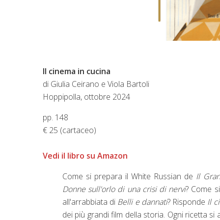
Il cinema in cucina
di Giulia Ceirano e Viola Bartoli
Hoppipolla
, ottobre 2024
pp. 148
€ 25 (cartaceo)
Vedi il libro su Amazon
Come si prepara il White Russian de
Il Gra
Donne sull'orlo di una crisi di nervi
? Come si 
all'arrabbiata di
Belli e dannati
? Risponde
Il 
dei più grandi film della storia. Ogni ricetta s