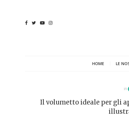
HOME
LE NO
in
Il volumetto ideale per gli 
illust