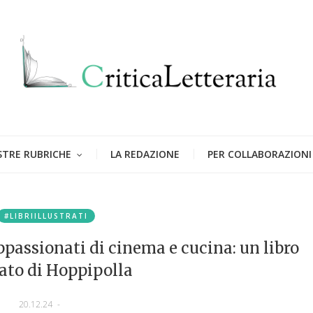
STRE RUBRICHE
LA REDAZIONE
PER COLLABORAZIONI
#LIBRIILLUSTRATI
appassionati di cinema e cucina: un libro
rato di Hoppipolla
20.12.24
-