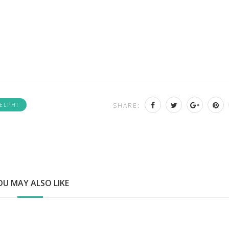
ELPHI
SHARE:
OU MAY ALSO LIKE