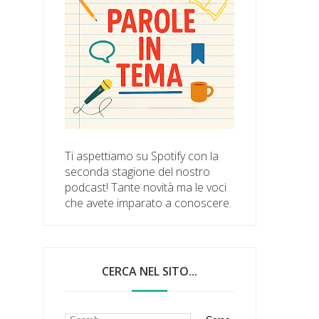
Ti aspettiamo su Spotify con la
seconda stagione del nostro
podcast! Tante novità ma le voci
che avete imparato a conoscere.
CERCA NEL SITO...