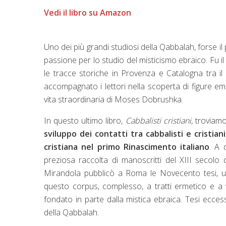
Vedi il libro su Amazon
Uno dei più grandi studiosi della Qabbalah, forse il
passione per lo studio del misticismo ebraico. Fu i
le tracce storiche in Provenza e Catalogna tra il 
accompagnato i lettori nella scoperta di figure emb
vita straordinaria di Moses Dobrushka.
In questo ultimo libro,
Cabbalisti cristiani
, troviamo
sviluppo dei contatti tra cabbalisti e cristian
cristiana nel primo Rinascimento italiano
. A 
preziosa raccolta di manoscritti del XIII secol
Mirandola pubblicò a Roma le Novecento tesi, u
questo corpus, complesso, a tratti ermetico e a v
fondato in parte dalla mistica ebraica. Tesi ecces
della Qabbalah.