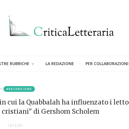
STRE RUBRICHE
LA REDAZIONE
PER COLLABORAZIONI
in
#RECENSIONE
n cui la Quabbalah ha influenzato i letto
ti cristiani" di Gershom Scholem
14.12.24
-