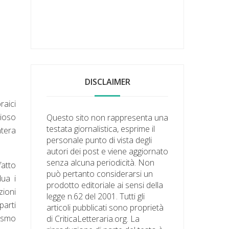
DISCLAIMER
raici
dioso
Questo sito non rappresenta una
testata giornalistica, esprime il
ntera
personale punto di vista degli
autori dei post e viene aggiornato
senza alcuna periodicità. Non
fatto
può pertanto considerarsi un
dua i
prodotto editoriale ai sensi della
zioni
legge n.62 del 2001. Tutti gli
parti
articoli pubblicati sono proprietà
cismo
di CriticaLetteraria.org. La