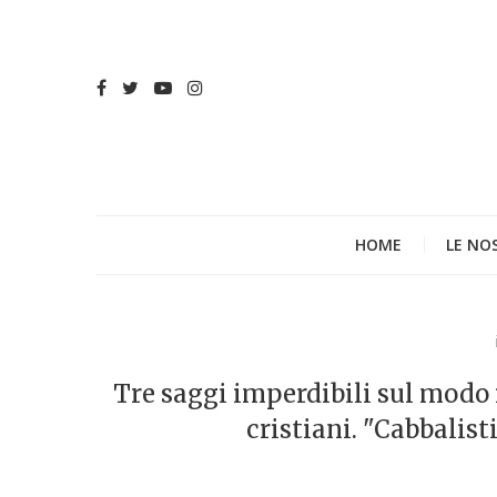
HOME
LE NO
Tre saggi imperdibili sul modo i
cristiani. "Cabbalis