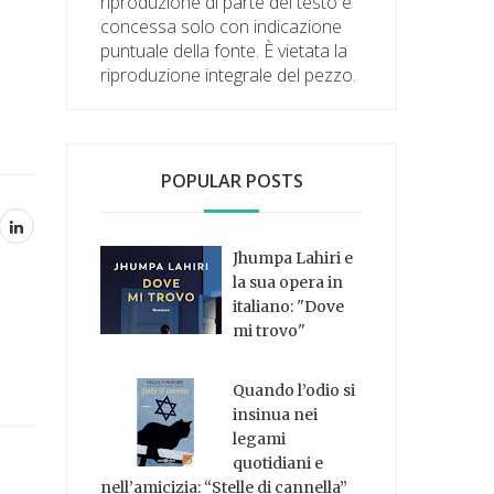
riproduzione di parte del testo è
concessa solo con indicazione
puntuale della fonte. È vietata la
riproduzione integrale del pezzo.
POPULAR POSTS
Jhumpa Lahiri e
la sua opera in
italiano: "Dove
mi trovo"
Quando l’odio si
insinua nei
legami
quotidiani e
nell’amicizia: “Stelle di cannella”