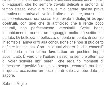
di Faggiani, che ho sempre trovato delicati e profondi al
tempo stesso, devo dire che, a mio parere, questa prova
narrativa non arriva al livello di altre dell'autore, una su tutte
La manutenzione dei sensi
. Ho trovato
i dialoghi troppo
costruiti
, con quel che di artificioso che li rende poco
naturali, non perfettamente verosimili. Scritti bene,
indubbiamente, ma con un linguaggio molto più scritto che
parlato. Di bellezza in bellezza, di bontà in bontà, di sorriso
in sorriso si arriva dritti alla conclusione che non si può certo
definire inaspettata. Con un "e tutti vissero felici e contenti"
che riporta a un
clima favolistico
un pochino troppo
accentuato. È vero che l'autore stesso ha sempre affermato
di voler scrivere libri sereni, che regalino momenti di
benessere e positività (obiettivo sempre centrato), ma forse
in questa occasione un poco più di sale avrebbe dato più
sapore.
Sabrina Miglio