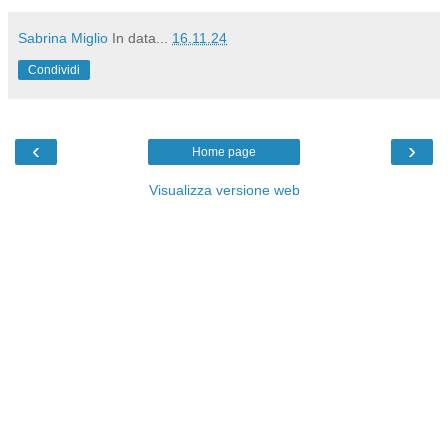
Sabrina Miglio
In data...
16.11.24
Condividi
‹
›
Home page
Visualizza versione web