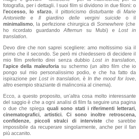
fotografia, per i dettagli. I suoi film si dividono in due filoni: o
l'eccesso, lo sfarzo
, il pittoricismo disturbante di
Marie
Antoniette
e
Il giardino delle vergini suicide
o il
minimalismo
, la perfezione chirurgica di
Somewhere
(che
ho ricordato guardando
Afternun
su Mubi) e
Lost in
translation
.
Devo dire che non saprei scegliere: amo moltissimo sia il
primo che il secondo. Se però mi chiedessero di decidere il
mio film preferito direi senza dubbio
Lost in translation
,
l'apice della maleuforia
su schermo (un altro film che io
pongo sul mio personalissimo podio, e che ha fatto da
ispirazione per
Lost in translation,
è
In the mood for love
,
altro esempio straziante di malinconia al cinema).
Ecco, a questo proposito, un'altra cosa molto interessante
del saggio è che a ogni analisi di film fa seguire una pagina
o due che spiega
quali sono stati i riferimenti letterari,
cinematografici, artistici. Ci sono inoltre retroscena,
confidenze, piccoli stralci di interviste
che sarebbe
impossibile da recuperare singolarmente, anche per il fan
più accanito.