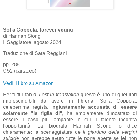
Sofia Coppola: forever young
di
Hannah Stong
Il Saggiatore, agosto 2024
Traduzione di Sara Reggiani
pp. 288
€ 52 (cartaceo)
Vedi il libro su Amazon
Per tutti i fan di
Lost in translation
questo è uno di quei libri
imprescindibili da avere in libreria. Sofia Coppola,
celeberrima regista
ingiustamente accusata di essere
solamente "la figlia di"
, ha ampiamente dimostrato di
essere il caso più lampante in cui il talento incontra
l'opportunità. La biografa Hannah Strong lo dice
chiaramente: la sceneggiatura de
Il giardino delle vergini
suicide
non avrebbe avuto tutte le porte aperte se lei non