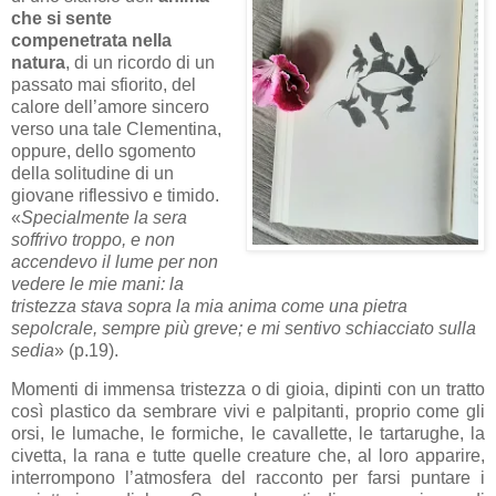
che si sente
compenetrata nella
natura
, di un ricordo di un
passato mai sfiorito, del
calore dell’amore sincero
verso una tale Clementina,
oppure, dello sgomento
della solitudine di un
giovane riflessivo e timido.
«
Specialmente la sera
soffrivo troppo, e non
accendevo il lume per non
vedere le mie mani: la
tristezza stava sopra la mia anima come una pietra
sepolcrale, sempre più greve; e mi sentivo schiacciato sulla
sedia
» (p.19).
Momenti di immensa tristezza o di gioia, dipinti con un tratto
così plastico da sembrare vivi e palpitanti, proprio come gli
orsi, le lumache, le formiche, le cavallette, le tartarughe, la
civetta, la rana e tutte quelle creature che, al loro apparire,
interrompono l’atmosfera del racconto per farsi puntare i