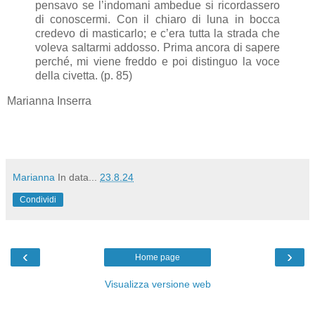
pensavo se l’indomani ambedue si ricordassero
di conoscermi. Con il chiaro di luna in bocca
credevo di masticarlo; e c’era tutta la strada che
voleva saltarmi addosso. Prima ancora di sapere
perché, mi viene freddo e poi distinguo la voce
della civetta. (p. 85)
Marianna Inserra
Marianna
In data...
23.8.24
Condividi
‹
›
Home page
Visualizza versione web