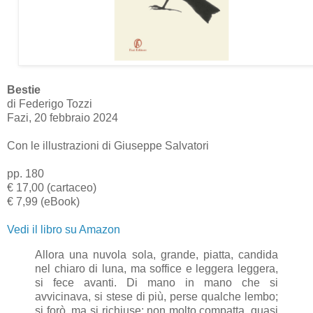
Bestie
di Federigo Tozzi
Fazi, 20 febbraio 2024
Con le illustrazioni di Giuseppe Salvatori
pp. 180
€ 17,00 (cartaceo)
€ 7,99 (eBook)
Vedi il libro su Amazon
Allora una nuvola sola, grande, piatta, candida
nel chiaro di luna, ma soffice e leggera leggera,
si fece avanti. Di mano in mano che si
avvicinava, si stese di più, perse qualche lembo;
si forò, ma si richiuse: non molto compatta, quasi