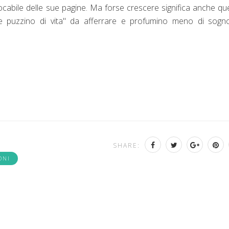
cabile delle sue pagine. Ma forse crescere significa anche qu
che puzzino di vita" da afferrare e profumino meno di sogn
SHARE:
ONI