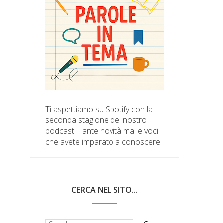
Ti aspettiamo su Spotify con la
seconda stagione del nostro
podcast! Tante novità ma le voci
che avete imparato a conoscere.
CERCA NEL SITO...