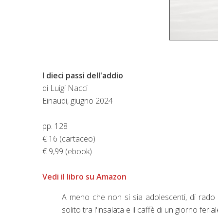
I dieci passi dell'addio
di Luigi Nacci
Einaudi, giugno 2024
pp. 128
€ 16 (cartaceo)
€ 9,99 (ebook)
Vedi il libro su Amazon
A meno che non si sia adolescenti, di rado c
solito tra l'insalata e il caffè di un giorno fer