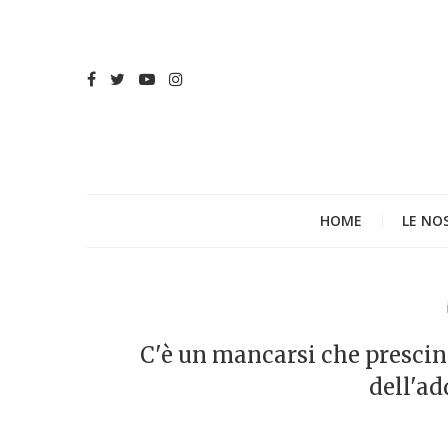
HOME
LE NO
C'è un mancarsi che prescind
dell'ad