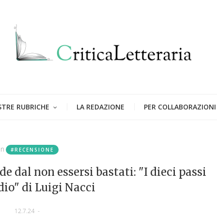
STRE RUBRICHE
LA REDAZIONE
PER COLLABORAZIONI
in
#RECENSIONE
e dal non essersi bastati: "I dieci passi
dio" di Luigi Nacci
12.7.24
-