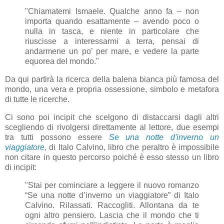
"Chiamatemi Ismaele. Qualche anno fa – non
importa quando esattamente – avendo poco o
nulla in tasca, e niente in particolare che
riuscisse a interessarmi a terra, pensai di
andarmene un po’ per mare, e vedere la parte
equorea del mondo."
Da qui partirà la ricerca della balena bianca più famosa del
mondo, una vera e propria ossessione, simbolo e metafora
di tutte le ricerche.
Ci sono poi incipit che scelgono di distaccarsi dagli altri
scegliendo di rivolgersi direttamente al lettore, due esempi
tra tutti possono essere
Se una notte d'inverno un
viaggiatore
,
di Italo Calvino, libro che peraltro è impossibile
non citare in questo percorso poiché è esso stesso un libro
di incipit:
"Stai per cominciare a leggere il nuovo romanzo
“Se una notte d’inverno un viaggiatore” di Italo
Calvino. Rilassati. Raccogliti. Allontana da te
ogni altro pensiero. Lascia che il mondo che ti