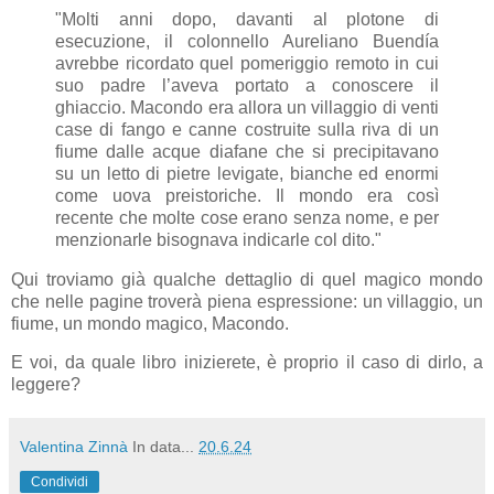
"Molti anni dopo, davanti al plotone di
esecuzione, il colonnello Aureliano Buendía
avrebbe ricordato quel pomeriggio remoto in cui
suo padre l’aveva portato a conoscere il
ghiaccio. Macondo era allora un villaggio di venti
case di fango e canne costruite sulla riva di un
fiume dalle acque diafane che si precipitavano
su un letto di pietre levigate, bianche ed enormi
come uova preistoriche. Il mondo era così
recente che molte cose erano senza nome, e per
menzionarle bisognava indicarle col dito."
Qui troviamo già qualche dettaglio di quel magico mondo
che nelle pagine troverà piena espressione: un villaggio, un
fiume, un mondo magico, Macondo.
E voi, da quale libro inizierete, è proprio il caso di dirlo, a
leggere?
Valentina Zinnà
In data...
20.6.24
Condividi