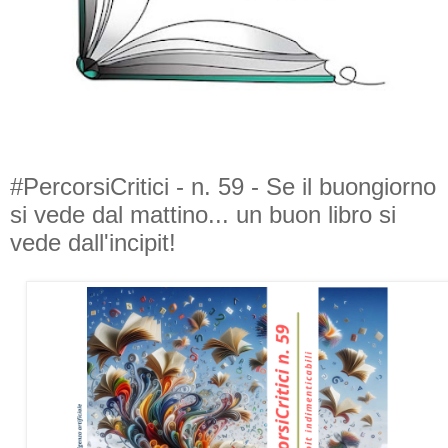
#PercorsiCritici - n. 59 - Se il buongiorno
si vede dal mattino... un buon libro si
vede dall'incipit!