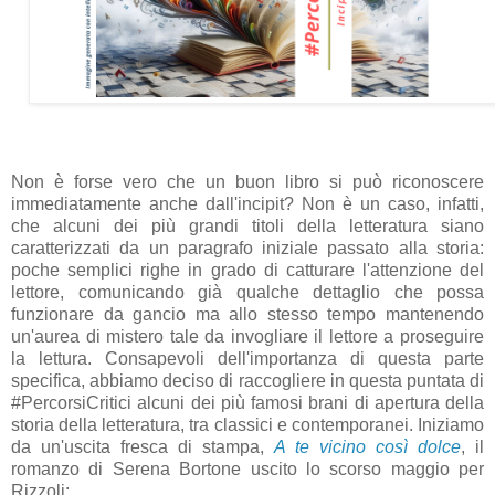
Non è forse vero che un buon libro si può riconoscere
immediatamente anche dall'incipit? Non è un caso, infatti,
che alcuni dei più grandi titoli della letteratura siano
caratterizzati da un paragrafo iniziale passato alla storia:
poche semplici righe in grado di catturare l'attenzione del
lettore, comunicando già qualche dettaglio che possa
funzionare da gancio ma allo stesso tempo mantenendo
un'aurea di mistero tale da invogliare il lettore a proseguire
la lettura. Consapevoli dell'importanza di questa parte
specifica, abbiamo deciso di raccogliere in questa puntata di
#PercorsiCritici alcuni dei più famosi brani di apertura della
storia della letteratura, tra classici e contemporanei. Iniziamo
da un'uscita fresca di stampa,
A te vicino così dolce
, il
romanzo di Serena Bortone uscito lo scorso maggio per
Rizzoli: