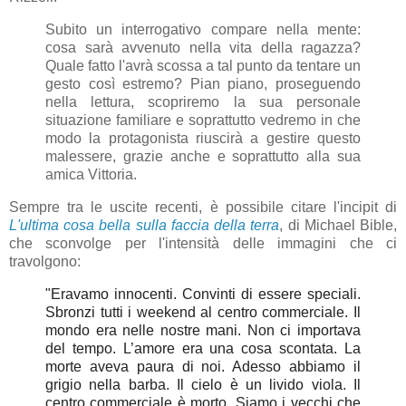
Subito un interrogativo compare nella mente:
cosa sarà avvenuto nella vita della ragazza?
Quale fatto l'avrà scossa a tal punto da tentare un
gesto così estremo? Pian piano, proseguendo
nella lettura, scopriremo la sua personale
situazione familiare e soprattutto vedremo in che
modo la protagonista riuscirà a gestire questo
malessere, grazie anche e soprattutto alla sua
amica Vittoria.
Sempre tra le uscite recenti, è possibile citare l'incipit di
L'ultima cosa bella sulla faccia della terra
, di Michael Bible,
che sconvolge per l'intensità delle immagini che ci
travolgono:
"Eravamo innocenti. Convinti di essere speciali.
Sbronzi tutti i weekend al centro commerciale. Il
mondo
era nelle nostre mani. Non ci importava
del tempo. L’amore era una cosa scontata. La
morte aveva paura di noi. Adesso abbiamo il
grigio nella barba. Il cielo è un livido viola. Il
centro commerciale è morto. Siamo i vecchi che