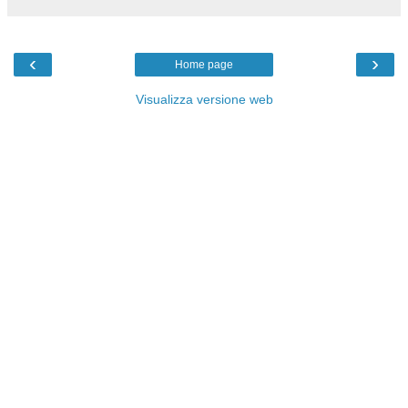
‹
›
Home page
Visualizza versione web