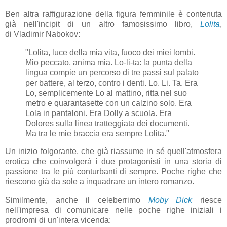
Ben altra raffigurazione della figura femminile è contenuta
già nell'incipit di un altro famosissimo libro,
Lolita
,
di Vladimir Nabokov:
"Lolita, luce della mia vita, fuoco dei miei lombi.
Mio peccato, anima mia. Lo-li-ta: la punta della
lingua compie un percorso di tre passi sul palato
per battere, al terzo, contro i denti. Lo. Li. Ta. Era
Lo, semplicemente Lo al mattino, ritta nel suo
metro e quarantasette con un calzino solo. Era
Lola in pantaloni. Era Dolly a scuola. Era
Dolores sulla linea tratteggiata dei documenti.
Ma tra le mie braccia era sempre Lolita."
Un inizio folgorante, che già riassume in sé quell'atmosfera
erotica che coinvolgerà i due protagonisti in una storia di
passione tra le più conturbanti di sempre. Poche righe che
riescono già da sole a inquadrare un intero romanzo.
Similmente, anche il celeberrimo
Moby Dick
riesce
nell'impresa di comunicare nelle poche righe iniziali i
prodromi di un'intera vicenda: