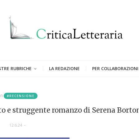
STRE RUBRICHE
LA REDAZIONE
PER COLLABORAZIONI
in
#RECENSIONE
icato e struggente romanzo di Serena Borto
12.6.24
-