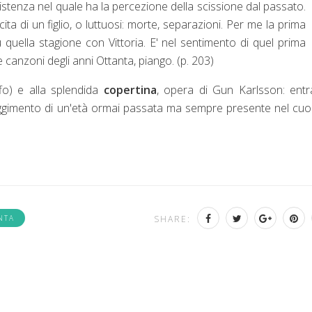
stenza nel quale ha la percezione della scissione dal passato.
ita di un figlio, o luttuosi: morte, separazioni. Per me la prima
 quella stagione con Vittoria. E' nel sentimento di quel prima
canzoni degli anni Ottanta, piango. (p. 203)
ffo) e alla splendida
copertina
, opera di Gun Karlsson: ent
ggimento di un'età ormai passata ma sempre presente nel cuo
NTA
SHARE: