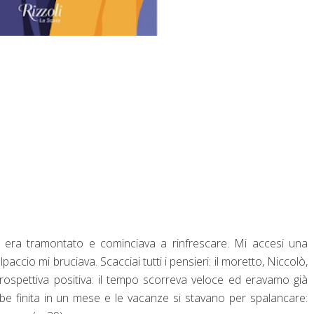
ole era tramontato e cominciava a rinfrescare. Mi accesi una
accio mi bruciava. Scacciai tutti i pensieri: il moretto, Niccolò,
a prospettiva positiva: il tempo scorreva veloce ed eravamo già
bbe finita in un mese e le vacanze si stavano per spalancare: