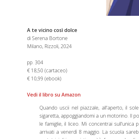
A te vicino così dolce
di Serena Bortone
Milano, Rizzoli, 2024
pp. 304
€ 18,50 (cartaceo)
€ 10,99 (ebook)
Vedi il libro su Amazon
Quando uscii nel piazzale, all'aperto, il s
sigaretta, appoggiandomi a un motorino. Il polp
le famiglie, il liceo. Mi concentrai sull'unic
arrivati a venerdì 8 maggio. La scuola sare