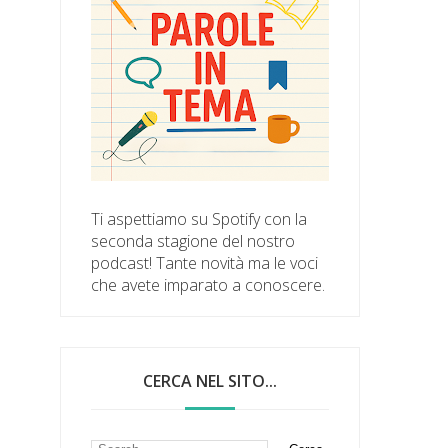
Ti aspettiamo su Spotify con la
seconda stagione del nostro
podcast! Tante novità ma le voci
che avete imparato a conoscere.
CERCA NEL SITO...