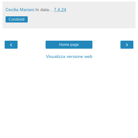
Cecilia Mariani
In data...
7.4.24
Condividi
‹
›
Home page
Visualizza versione web