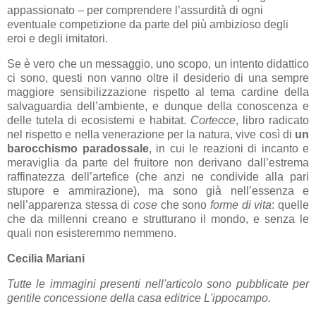
appassionato – per comprendere l’assurdità di ogni
eventuale competizione da parte del più ambizioso degli
eroi e degli imitatori.
Se è vero che un messaggio, uno scopo, un intento didattico
ci sono, questi non vanno oltre il desiderio di una sempre
maggiore sensibilizzazione rispetto al tema cardine della
salvaguardia dell’ambiente, e dunque della conoscenza e
delle tutela di ecosistemi e habitat.
Cortecce
, libro radicato
nel rispetto e nella venerazione per la natura, vive così di
un
barocchismo paradossale
, in cui le reazioni di incanto e
meraviglia da parte del fruitore non derivano dall’estrema
raffinatezza dell’artefice (che anzi ne condivide alla pari
stupore e ammirazione), ma sono già nell’essenza e
nell’apparenza stessa di
cose
che sono
forme di vita
: quelle
che da millenni creano e strutturano il mondo, e senza le
quali non esisteremmo nemmeno.
Cecilia Mariani
Tutte le immagini presenti nell'articolo sono pubblicate per
gentile concessione della casa editrice L'ippocampo.