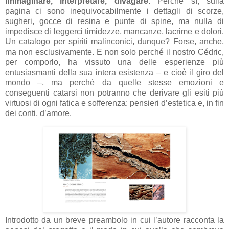
immaginare, interpretare, divagare
. Perché sì, sulla
pagina ci sono inequivocabilmente i dettagli di scorze,
sugheri, gocce di resina e punte di spine, ma nulla di
impedisce di leggerci timidezze, mancanze, lacrime e dolori.
Un catalogo per spiriti malinconici, dunque? Forse, anche,
ma non esclusivamente. E non solo perché il nostro Cédric,
per comporlo, ha vissuto una delle esperienze più
entusiasmanti della sua intera esistenza – e cioè il giro del
mondo –, ma perché da quelle stesse emozioni e
conseguenti catarsi non potranno che derivare gli esiti più
virtuosi di ogni fatica e sofferenza: pensieri d’estetica e, in fin
dei conti, d’amore.
Introdotto da un breve preambolo in cui l’autore racconta la