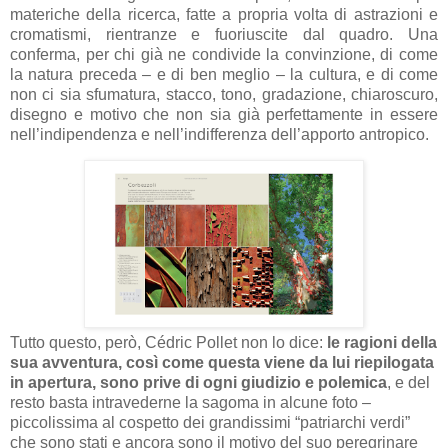
materiche della ricerca, fatte a propria volta di astrazioni e
cromatismi, rientranze e fuoriuscite dal quadro. Una
conferma, per chi già ne condivide la convinzione, di come
la natura preceda – e di ben meglio – la cultura, e di come
non ci sia sfumatura, stacco, tono, gradazione, chiaroscuro,
disegno e motivo che non sia già perfettamente in essere
nell’indipendenza e nell’indifferenza dell’apporto antropico.
Tutto questo, però, Cédric Pollet non lo dice:
le ragioni della
sua avventura, così come questa viene da lui riepilogata
in apertura, sono prive di ogni giudizio e polemica
, e del
resto basta intravederne la sagoma in alcune foto –
piccolissima al cospetto dei grandissimi “patriarchi verdi”
che sono stati e ancora sono il motivo del suo peregrinare