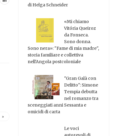
di Helga Schneider
«Mi chiamo
Vitória Queiroz
da Fonseca.
Sono donna.
Sono nera»: "Fame di mia madre",
storia familiare e collettiva
nell'Angola postcoloniale
"Gran Galà con
Delitto": Simone
Tempia debutta
nel romanzo tra
sceneggiati anni Sessanta e
omicidi di carta
Le voci
autorevoli di