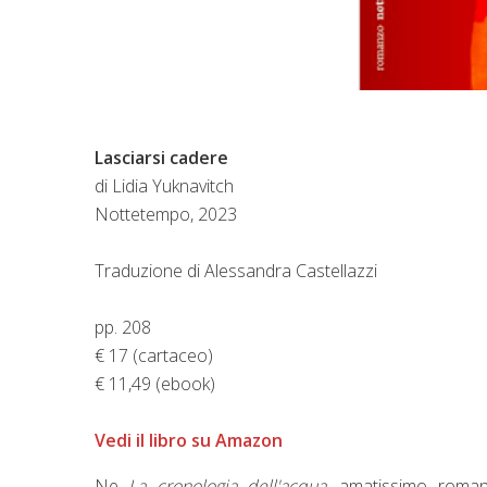
Lasciarsi cadere
di Lidia Yuknavitch
Nottetempo, 2023
Traduzione di Alessandra Castellazzi
pp. 208
€ 17 (cartaceo)
€ 11,49 (ebook)
Vedi il libro su Amazon
Ne
La cronologia dell'acqua
, amatissimo roman