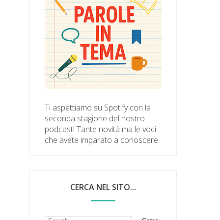
Ti aspettiamo su Spotify con la
seconda stagione del nostro
podcast! Tante novità ma le voci
che avete imparato a conoscere.
CERCA NEL SITO...