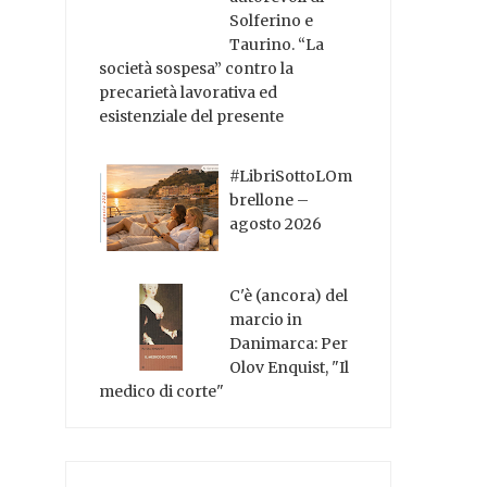
Solferino e
Taurino. “La
società sospesa” contro la
precarietà lavorativa ed
esistenziale del presente
#LibriSottoLOm
brellone –
agosto 2026
C'è (ancora) del
marcio in
Danimarca: Per
Olov Enquist, "Il
medico di corte"