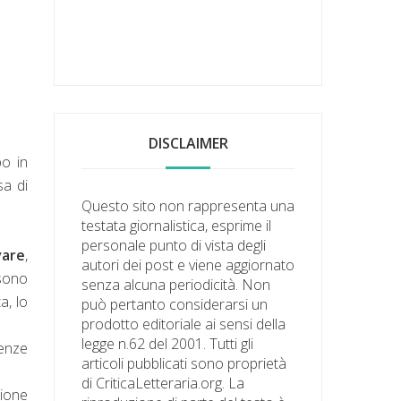
DISCLAIMER
po in
sa di
Questo sito non rappresenta una
testata giornalistica, esprime il
personale punto di vista degli
vare
,
autori dei post e viene aggiornato
 sono
senza alcuna periodicità. Non
a, lo
può pertanto considerarsi un
prodotto editoriale ai sensi della
legge n.62 del 2001. Tutti gli
uenze
articoli pubblicati sono proprietà
di CriticaLetteraria.org. La
zione