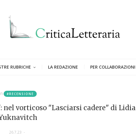
STRE RUBRICHE
LA REDAZIONE
PER COLLABORAZIONI
in
#RECENSIONE
: nel vorticoso "Lasciarsi cadere" di Lidia
Yuknavitch
26.7.23
-