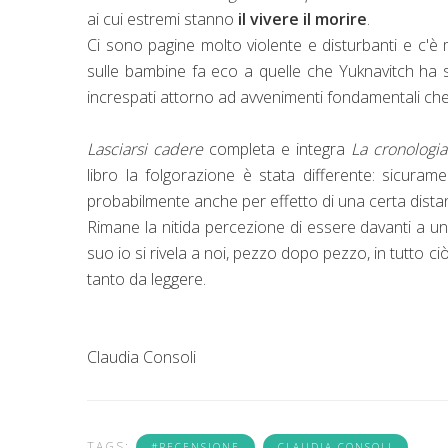
ai cui estremi stanno
il vivere il morire
.
Ci sono pagine molto violente e disturbanti e c'è
sulle bambine fa eco a quelle che Yuknavitch ha 
increspati attorno ad avvenimenti fondamentali che
Lasciarsi cadere
completa e integra
La cronologia
libro la folgorazione è stata differente: sicura
probabilmente anche per effetto di una certa dista
Rimane la nitida percezione di essere davanti a un
suo io si rivela a noi, pezzo dopo pezzo, in tutto 
tanto da leggere.
Claudia Consoli
TAGS:
#RECENSIONE
CLAUDIA CONSOLI