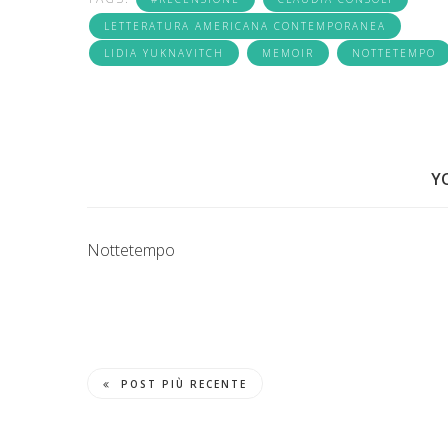
LETTERATURA AMERICANA CONTEMPORANEA
LIDIA YUKNAVITCH
MEMOIR
NOTTETEMPO
Y
Nottetempo
POST PIÙ RECENTE