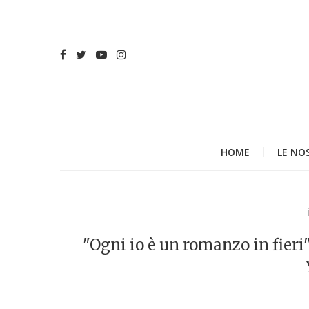
HOME
LE NO
"Ogni io è un romanzo in fieri"