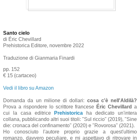
Santo cielo
di
É
ric Chevillard
Prehistorica Editore, novembre 2022
Traduzione di Gianmaria Finardi
pp. 152
€ 15 (cartaceo)
Vedi il libro su Amazon
Domanda da un milione di dollari:
cosa c'è nell'Aldilà?
Prova a rispondere lo scrittore francese
É
ric Chevillard
a
cui la casa editrice
Prehistorica
ha dedicato un'intera
collana, pubblicando altri suoi titoli: "Sul riccio" (2019), "Sine
die: cronaca del confinamento" (2020) e "Rovorosa" (2021).
Ho conosciuto l'autore proprio grazie a quest'ultimo
romanzo, davvero peculiare, e mi aspettavo di ritrovare in