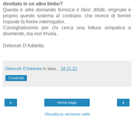
dirottato in un altro limbo?
Questa e altre domande fornisce il libro: difatti, originale è
proprio questo sistema al contrario, che invece di fornire
risposte fa fiorire interrogativi.
Consigliatissimo per chi cerca una lettura simpatica e
divertente, ma non frivola.
Deborah D'Addetta
Deborah D'Addetta
In data...
18.11.22
Condividi
‹
›
Home page
Visualizza versione web