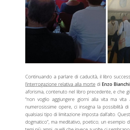
Continuando a parlare di caducità, il libro succes
l’interrogazione relativa alla morte
di
Enzo Bianchi
aforisma, contenuto nel libro precedente, e che gi
“non voglio aggiungere giorni alla vita ma vita 
numerosissime opere, ci insegna la possibilità di i
qualsiasi tipo di limitazione imposta dall’alto. Que
dogmatico”, ma meditativo, poetico; un esempio d
temi più ampi, quelli che invece a volte ci sembrano