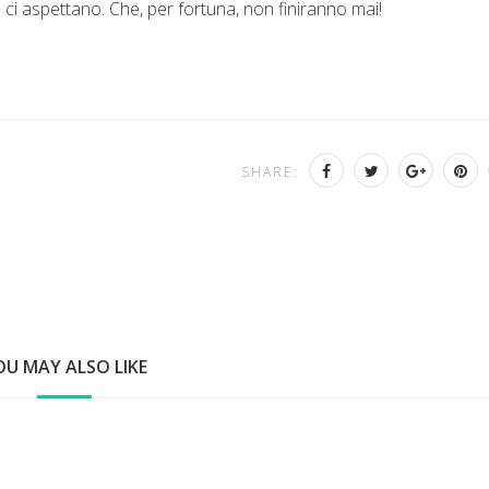
 che ci aspettano. Che, per fortuna, non finiranno mai!
SHARE:
OU MAY ALSO LIKE