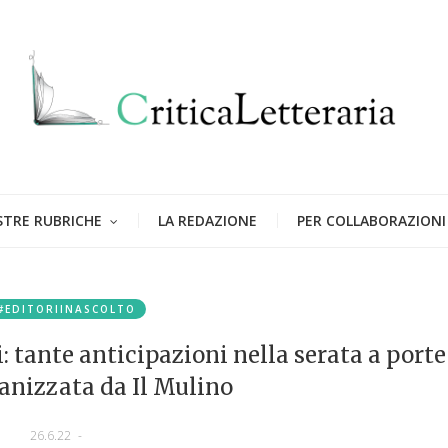
STRE RUBRICHE
LA REDAZIONE
PER COLLABORAZIONI
#EDITORIINASCOLTO
i: tante anticipazioni nella serata a porte
anizzata da Il Mulino
26.6.22
-