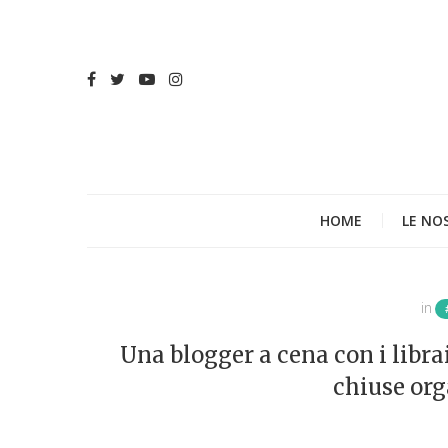
HOME
LE NO
in
Una blogger a cena con i libra
chiuse org