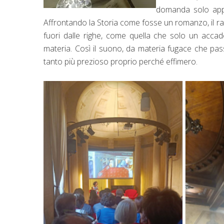
domanda solo app
Affrontando la Storia come fosse un romanzo, il 
fuori dalle righe, come quella che solo un accade
materia. Così il suono, da materia fugace che pass
tanto più prezioso proprio perché effimero.