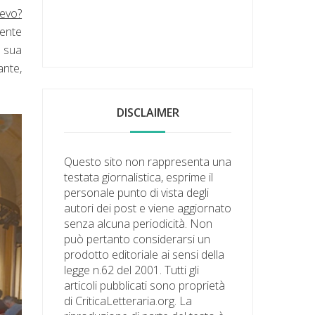
evo?
mente
a sua
ante,
DISCLAIMER
Questo sito non rappresenta una
testata giornalistica, esprime il
personale punto di vista degli
autori dei post e viene aggiornato
senza alcuna periodicità. Non
può pertanto considerarsi un
prodotto editoriale ai sensi della
legge n.62 del 2001. Tutti gli
articoli pubblicati sono proprietà
di CriticaLetteraria.org. La