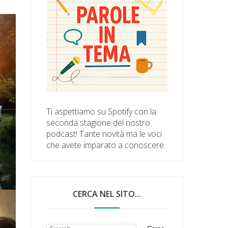
Ti aspettiamo su Spotify con la
seconda stagione del nostro
podcast! Tante novità ma le voci
che avete imparato a conoscere.
CERCA NEL SITO...