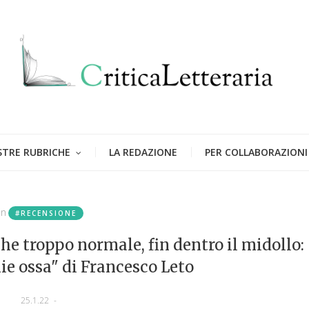
STRE RUBRICHE
LA REDAZIONE
PER COLLABORAZIONI
in
#RECENSIONE
che troppo normale, fin dentro il midollo:
ie ossa" di Francesco Leto
25.1.22
-