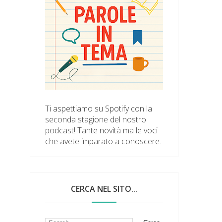
Ti aspettiamo su Spotify con la
seconda stagione del nostro
podcast! Tante novità ma le voci
che avete imparato a conoscere.
CERCA NEL SITO...