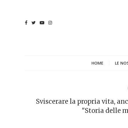
HOME
LE NO
Sviscerare la propria vita, an
"Storia delle m