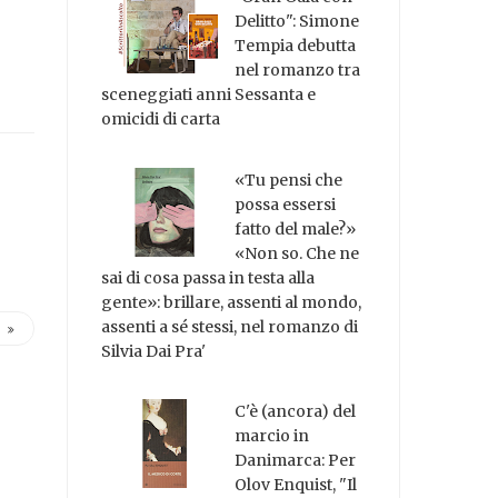
Delitto": Simone
Tempia debutta
nel romanzo tra
sceneggiati anni Sessanta e
omicidi di carta
«Tu pensi che
possa essersi
fatto del male?»
«Non so. Che ne
sai di cosa passa in testa alla
gente»: brillare, assenti al mondo,
assenti a sé stessi, nel romanzo di
Silvia Dai Pra'
C'è (ancora) del
marcio in
Danimarca: Per
Olov Enquist, "Il