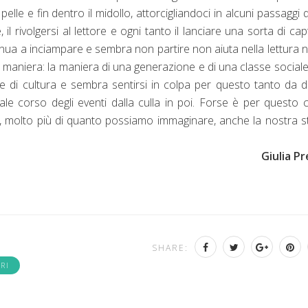
elle e fin dentro il midollo, attorcigliandoci in alcuni passaggi 
il rivolgersi al lettore e ogni tanto il lanciare una sorta di cap
nua a inciampare e sembra non partire non aiuta nella lettura 
 maniera: la maniera di una generazione e di una classe social
e di cultura e sembra sentirsi in colpa per questo tanto da 
le corso degli eventi dalla culla in poi. Forse è per questo c
 molto più di quanto possiamo immaginare, anche la nostra s
Giulia P
SHARE:
RI