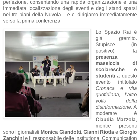
perfezione, consentendo una rapida organizzazione e una
immediata localizzazione degli eventi e degli stand sparsi
nei tre piani della Nuvola – e ci dirigiamo immediatamente
verso la prima conferenza.
Lo Spazio Rai è
già gremito.
Stupisce (in
positivo) la
presenza
massiccia di
scolaresche e
studenti
a questo
evento intitolato
Cronaca e vita
quotidiana, l’altro
volto della
disinformazione
. A
moderare è
Claudia Mazzola
,
mentre presenti
sono i giornalisti
Monica Giandotti
,
Gianni Riotta
e
Giorgio
Zanchini
e il responsabile delle Institutional Communication