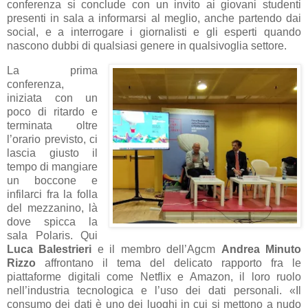
conferenza si conclude con un invito ai giovani studenti
presenti in sala a informarsi al meglio, anche partendo dai
social, e a interrogare i giornalisti e gli esperti quando
nascono dubbi di qualsiasi genere in qualsivoglia settore.
La prima
conferenza,
iniziata con un
poco di ritardo e
terminata oltre
l’orario previsto, ci
lascia giusto il
tempo di mangiare
un boccone e
infilarci fra la folla
del mezzanino, là
dove spicca la
sala Polaris. Qui
Luca Balestrieri
e il membro dell’Agcm
Andrea Minuto
Rizzo
affrontano il tema del delicato rapporto fra le
piattaforme digitali come Netflix e Amazon, il loro ruolo
nell’industria tecnologica e l’uso dei dati personali. «Il
consumo dei dati è uno dei luoghi in cui si mettono a nudo