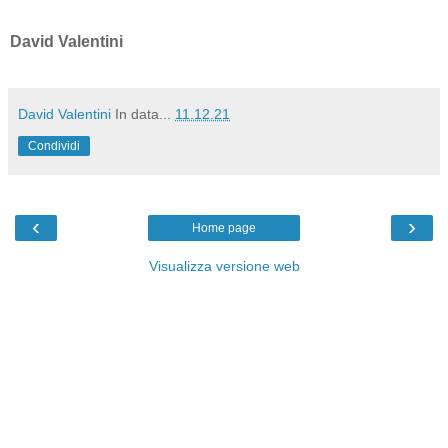
David Valentini
David Valentini
In data...
11.12.21
Condividi
‹
›
Home page
Visualizza versione web