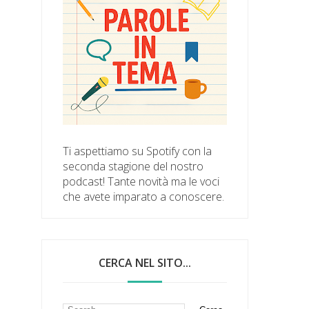
Ti aspettiamo su Spotify con la
seconda stagione del nostro
podcast! Tante novità ma le voci
che avete imparato a conoscere.
CERCA NEL SITO...