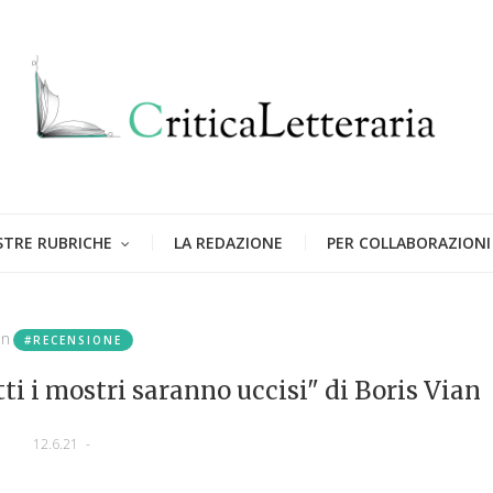
STRE RUBRICHE
LA REDAZIONE
PER COLLABORAZIONI
in
#RECENSIONE
tti i mostri saranno uccisi" di Boris Vian
12.6.21
-