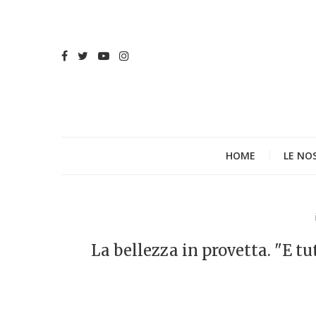
HOME
LE NO
La bellezza in provetta. "E tu