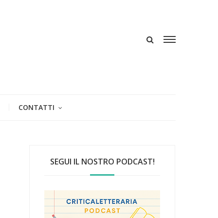
CONTATTI
SEGUI IL NOSTRO PODCAST!