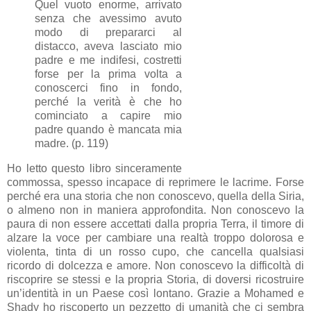
Quel vuoto enorme, arrivato
senza che avessimo avuto
modo di prepararci al
distacco, aveva lasciato mio
padre e me indifesi, costretti
forse per la prima volta a
conoscerci fino in fondo,
perché la verità è che ho
cominciato a capire mio
padre quando è mancata mia
madre. (p. 119)
Ho letto questo libro sinceramente
commossa, spesso incapace di reprimere le lacrime. Forse
perché era una storia che non conoscevo, quella della Siria,
o almeno non in maniera approfondita. Non conoscevo la
paura di non essere accettati dalla propria Terra, il timore di
alzare la voce per cambiare una realtà troppo dolorosa e
violenta, tinta di un rosso cupo, che cancella qualsiasi
ricordo di dolcezza e amore. Non conoscevo la difficoltà di
riscoprire se stessi e la propria Storia, di doversi ricostruire
un’identità in un Paese così lontano. Grazie a Mohamed e
Shady ho riscoperto un pezzetto di umanità che ci sembra