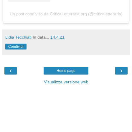
Un post condiviso da CriticaLetteraria.org (@criticaletteraria)
Lidia Tecchiati
In data...
14.4.21
Condividi
‹
›
Home page
Visualizza versione web