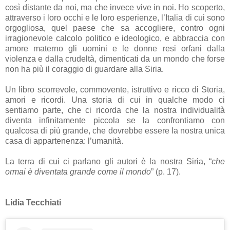
così distante da noi, ma che invece vive in noi. Ho scoperto,
attraverso i loro occhi e le loro esperienze, l’Italia di cui sono
orgogliosa, quel paese che sa accogliere, contro ogni
irragionevole calcolo politico e ideologico, e abbraccia con
amore materno gli uomini e le donne resi orfani dalla
violenza e dalla crudeltà, dimenticati da un mondo che forse
non ha più il coraggio di guardare alla Siria.
Un libro scorrevole, commovente, istruttivo e ricco di Storia,
amori e ricordi. Una storia di cui in qualche modo ci
sentiamo parte, che ci ricorda che la nostra individualità
diventa infinitamente piccola se la confrontiamo con
qualcosa di più grande, che dovrebbe essere la nostra unica
casa di appartenenza: l’umanità.
La terra di cui ci parlano gli autori è la nostra Siria, “
che
ormai è diventata grande come il mondo
” (p. 17).
Lidia Tecchiati