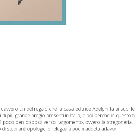
vvero un bel regalo che la casa editrice Adelphi fa ai suoi let
 di più grande pregio presenti in Italia, e poi perché in questo t
sì poco ben disposti verso l’argomento, ovvero la stregoneria, 
di studi antropologici e relegati a pochi addetti ai lavori.