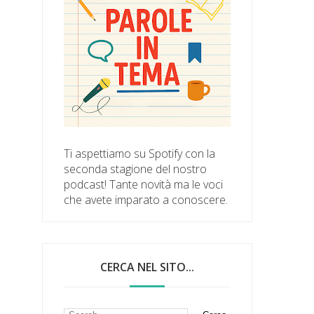
Ti aspettiamo su Spotify con la
seconda stagione del nostro
podcast! Tante novità ma le voci
che avete imparato a conoscere.
CERCA NEL SITO...