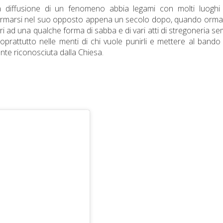
 diffusione di un fenomeno abbia legami con molti luoghi 
asformarsi nel suo opposto appena un secolo dopo, quando ormai
ari ad una qualche forma di sabba e di vari atti di stregoneria s
soprattutto nelle menti di chi vuole punirli e mettere al bando
ente riconosciuta dalla Chiesa.