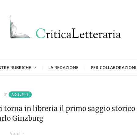
STRE RUBRICHE
LA REDAZIONE
PER COLLABORAZIONI
in
ADELPHI
torna in libreria il primo saggio storico 
arlo Ginzburg
8.2.21
-