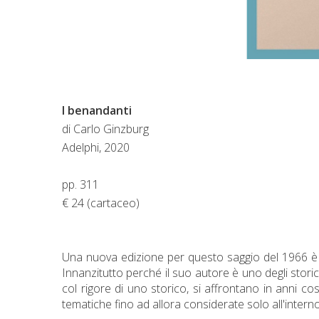
I benandanti
di Carlo Ginzburg
Adelphi, 2020
pp. 311
€ 24 (cartaceo)
Una nuova edizione per questo saggio del 1966 è da
Innanzitutto perché il suo autore è uno degli storici
col rigore di uno storico, si affrontano in anni co
tematiche fino ad allora considerate solo all'interno 