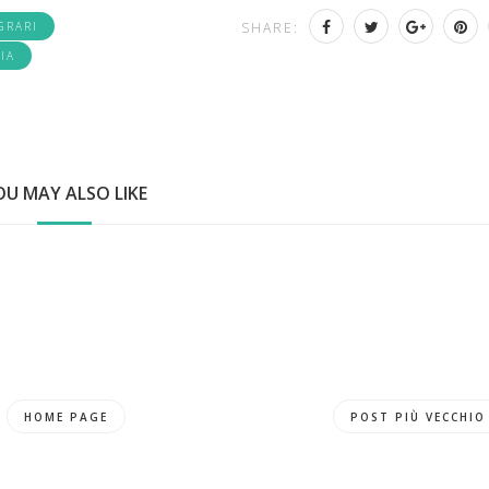
GRARI
SHARE:
IA
OU MAY ALSO LIKE
HOME PAGE
POST PIÙ VECCHIO