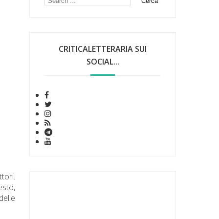
CRITICALETTERARIA SUI
SOCIAL...
tori.
esto,
delle