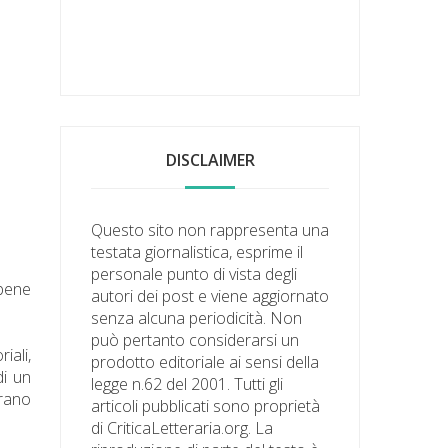
DISCLAIMER
Questo sito non rappresenta una
testata giornalistica, esprime il
personale punto di vista degli
 bene
autori dei post e viene aggiornato
senza alcuna periodicità. Non
può pertanto considerarsi un
iali,
prodotto editoriale ai sensi della
di un
legge n.62 del 2001. Tutti gli
erano
articoli pubblicati sono proprietà
di CriticaLetteraria.org. La