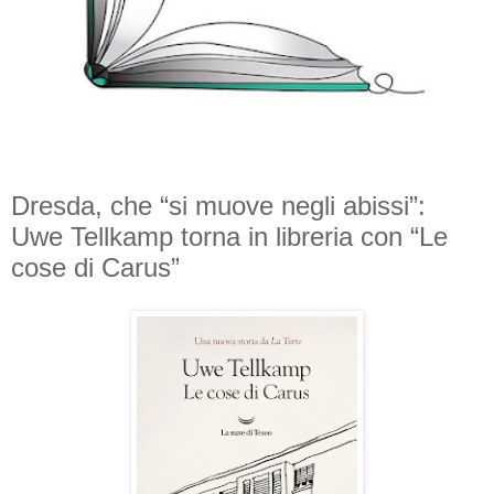
Dresda, che “si muove negli abissi”:
Uwe Tellkamp torna in libreria con “Le
cose di Carus”