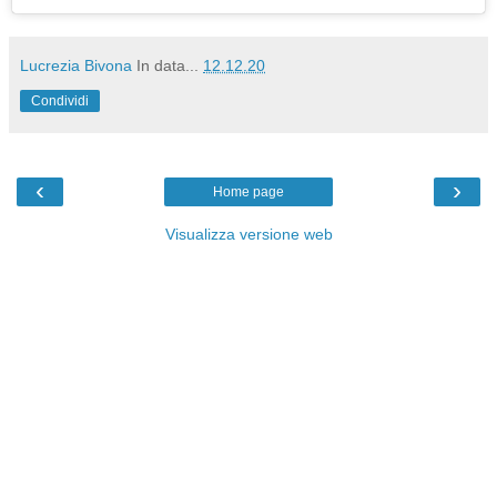
Lucrezia Bivona
In data...
12.12.20
Condividi
‹
›
Home page
Visualizza versione web