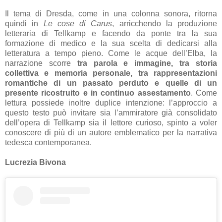
Il tema di Dresda, come in una colonna sonora, ritorna
quindi in
Le cose di Carus
, arricchendo la produzione
letteraria di Tellkamp e facendo da ponte tra la sua
formazione di medico e la sua scelta di dedicarsi alla
letteratura a tempo pieno. Come le acque dell’Elba, la
narrazione scorre
tra parola e immagine, tra storia
collettiva e memoria personale, tra rappresentazioni
romantiche di un passato perduto e quelle di un
presente ricostruito e in continuo assestamento
. Come
lettura possiede inoltre duplice intenzione: l’approccio a
questo testo può invitare sia l’ammiratore già consolidato
dell’opera di Tellkamp sia il lettore curioso, spinto a voler
conoscere di più di un autore emblematico per la narrativa
tedesca contemporanea.
Lucrezia Bivona