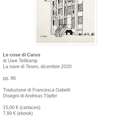
Le cose di Carus
di Uwe Tellkamp
La nave di Teseo, dicembre 2020
pp. 96
Traduzione di Francesca Gabelli
Disegni di Andreas Töpfer
15,00 € (cartaceo)
7,99 € (ebook)