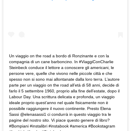
Un viaggio on the road a bordo di Ronzinante e con la
compagnia di un cane barboncino. In #ViaggiConCharlie
Steinbeck conduce il lettore a conoscere gli americani, le
persone vere, quelle che vivono nelle piccole città e che
spesso non si sono mai allontanate dalla loro terra. L’autore
parte per un viaggio on the road all’età di 58 anni, decide di
farlo il 5 settembre 1960, proprio alla fine dell’estate, dopo il
Labour Day. Una scrittura delicata e profonda, un viaggio
ideale proprio quest’anno nel quale fisicamente non è
possibile raggiungere il nuovo continente. Presto Elena
Sassi @elenasassi1 ci condurrà in questo viaggio tra le
pagine del nostro sito. Vi piace questo genere di libro?
#Bompiani #instalibri #instabook #america #Bookstagram