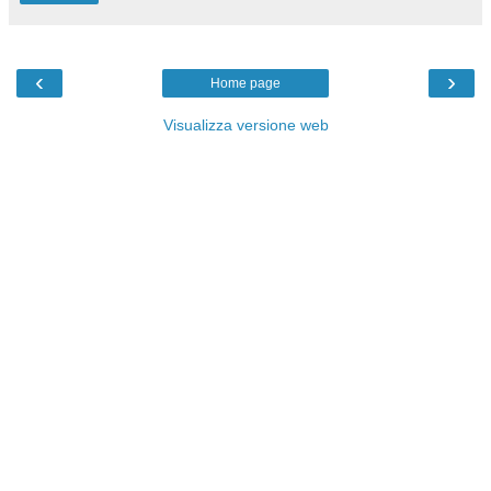
‹
›
Home page
Visualizza versione web