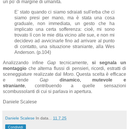
un po' di margine di umanità.
E' stato quando ci siamo sdraiati sull'erba che ci
siamo presi per mano, ma è stata una cosa
graduale, non immediata, un gesto che ha
implicato una certa sofferenza: cioè, mi sono
trovato lì con le mie dita vicino alle sue, e non mi
decidevo ad avvicinarle fino ad arrivare al punto
di contatto, una situazione straniante, alla Wes
Anderson. (p.104)
Analizzando infine
Gap
tecnicamente,
si segnala un
montaggio
che alterna flussi di pensieri, ricordi, estratti di
sceneggiature realizzate dal
Moro
. Questa scelta è efficace
e rende
Gap
dinamico, mutevole e
straniante
, contribuendo a quelle sensazioni
scombussolanti di cui si parlava in apertura.
Daniele Scalese
Daniele Scalese
In data...
11.7.25
Condividi