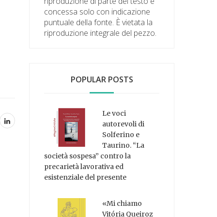
riproduzione di parte del testo è
concessa solo con indicazione
puntuale della fonte. È vietata la
riproduzione integrale del pezzo.
POPULAR POSTS
Le voci
autorevoli di
Solferino e
Taurino. “La
società sospesa” contro la
precarietà lavorativa ed
esistenziale del presente
«Mi chiamo
Vitória Queiroz