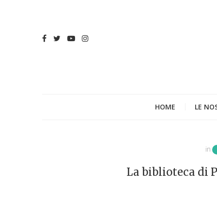
HOME
LE NO
in
La biblioteca di 