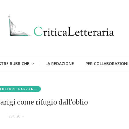
STRE RUBRICHE
LA REDAZIONE
PER COLLABORAZIONI
EDITORE GARZANTI
Parigi come rifugio dall'oblio
23.8.20
-