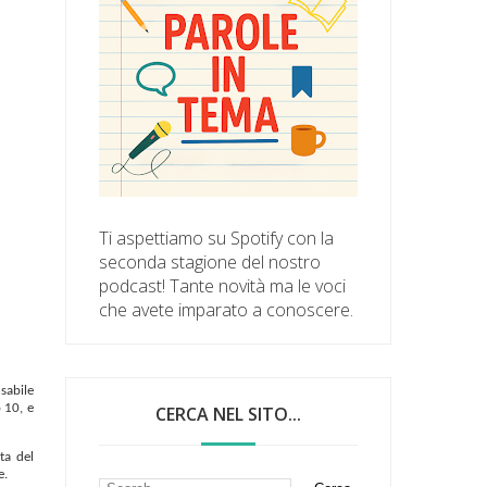
Ti aspettiamo su Spotify con la
seconda stagione del nostro
podcast! Tante novità ma le voci
che avete imparato a conoscere.
sabile
 10, e
CERCA NEL SITO...
ta del
e.