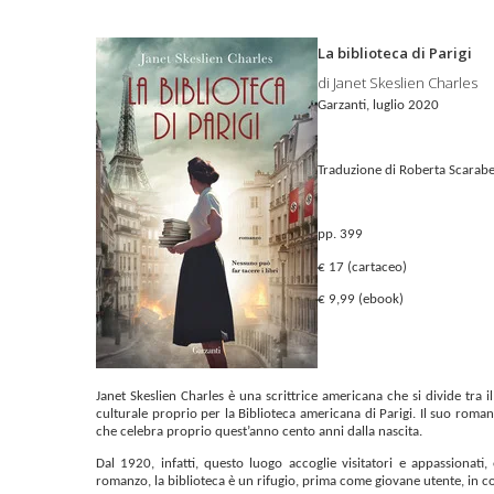
La biblioteca di Parigi
di Janet Skeslien Charles
Garzanti, luglio 2020
Traduzione di Roberta Scarabel
pp. 399
€ 17 (cartaceo)
€ 9,99 (ebook)
Janet Skeslien Charles è una scrittrice americana che si divide tra 
culturale proprio per la Biblioteca americana di Parigi. Il suo roma
che celebra proprio quest’anno cento anni dalla nascita.
Dal 1920, infatti, questo luogo accoglie visitatori e appassionati,
romanzo, la biblioteca è un rifugio, prima come giovane utente, in c