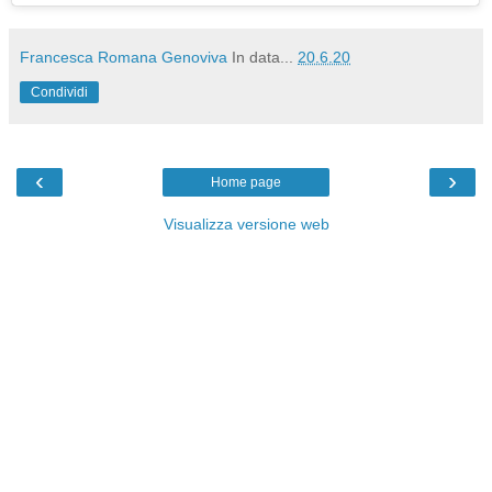
Francesca Romana Genoviva
In data...
20.6.20
Condividi
‹
›
Home page
Visualizza versione web