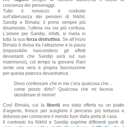
coscienza dei personaggi.
Tutto il romanzo è costruito
sull'alternanza dei pensieri di Nikhil,
Sandip e Bimala; il primo sempre più
disamorato, l'ultima via via più confusa.
L'amore per Sandip, infatti, si rivela in
tutta la sua
forza
distruttiva
. Se all'inizio
Bimala è divisa tra l'attrazione e la paura
(impossibile nascondersi gli effetti
devastanti che Sandip avrà sul suo
matrimonio), col tempo la giovane
Rani
sente una vera e propria fascinazione
per questa potenza devastratrice.
Devo confessare che in me c'era qualcosa che…
come posso dirlo? Qualcosa che mi faceva
desiderare di morire!
Così Bimala, cui la
libertà
era stata offerta su un piatto
d'argento, finisce per scegliere il percorso più tortuoso e
doloroso per conoscere il mondo fuori dalla porta di casa.
Il contrasto tra Nikhil e Sandip esprime differenti punti di