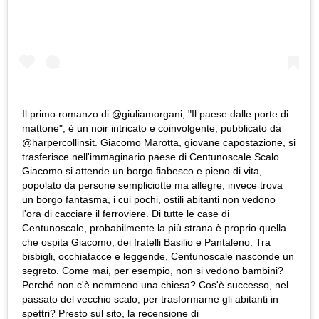
Il primo romanzo di @giuliamorgani, "Il paese dalle porte di
mattone", è un noir intricato e coinvolgente, pubblicato da
@harpercollinsit. Giacomo Marotta, giovane capostazione, si
trasferisce nell'immaginario paese di Centunoscale Scalo.
Giacomo si attende un borgo fiabesco e pieno di vita,
popolato da persone sempliciotte ma allegre, invece trova
un borgo fantasma, i cui pochi, ostili abitanti non vedono
l'ora di cacciare il ferroviere. Di tutte le case di
Centunoscale, probabilmente la più strana è proprio quella
che ospita Giacomo, dei fratelli Basilio e Pantaleno. Tra
bisbigli, occhiatacce e leggende, Centunoscale nasconde un
segreto. Come mai, per esempio, non si vedono bambini?
Perché non c'è nemmeno una chiesa? Cos'è successo, nel
passato del vecchio scalo, per trasformarne gli abitanti in
spettri? Presto sul sito, la recensione di