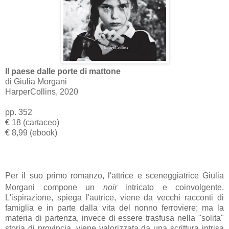
Il paese dalle porte di mattone
di Giulia Morgani
HarperCollins, 2020
pp. 352
€ 18 (cartaceo)
€ 8,99 (ebook)
Per il suo primo romanzo, l'attrice e sceneggiatrice Giulia
Morgani compone un
noir
intricato e coinvolgente.
L'ispirazione, spiega l'autrice, viene da vecchi racconti di
famiglia e in parte dalla vita del nonno ferroviere; ma la
materia di partenza, invece di essere trasfusa nella "solita"
storia di provincia, viene valorizzata da una scrittura intrisa