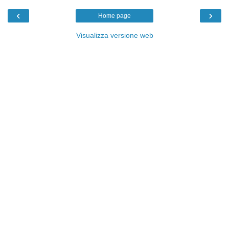
‹
›
Home page
Visualizza versione web