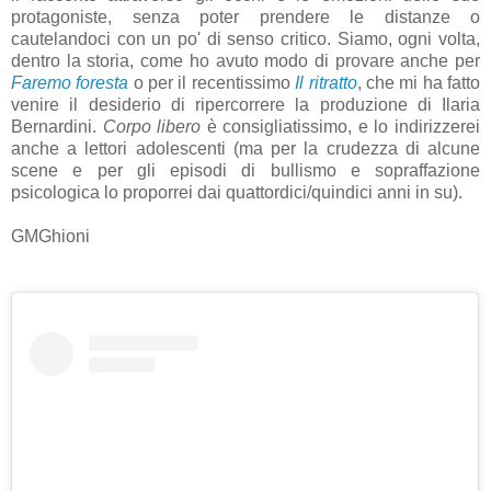
protagoniste, senza poter prendere le distanze o
cautelandoci con un po' di senso critico. Siamo, ogni volta,
dentro la storia, come ho avuto modo di provare anche per
Faremo foresta
o per il recentissimo
Il ritratto
, che mi ha fatto
venire il desiderio di ripercorrere la produzione di Ilaria
Bernardini.
Corpo libero
è consigliatissimo, e lo indirizzerei
anche a lettori adolescenti (ma per la crudezza di alcune
scene e per gli episodi di bullismo e sopraffazione
psicologica lo proporrei dai quattordici/quindici anni in su).
GMGhioni