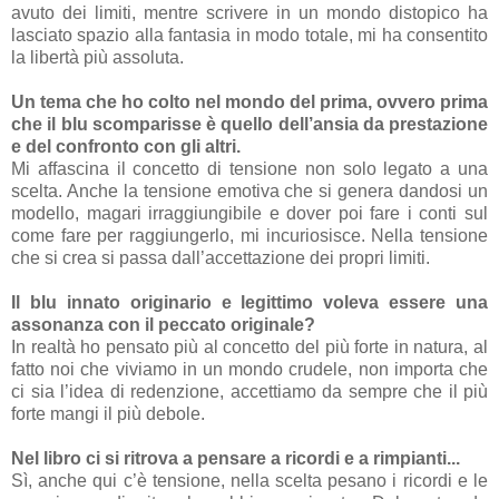
avuto dei limiti, mentre scrivere in un mondo distopico ha
lasciato spazio alla fantasia in modo totale, mi ha consentito
la libertà più assoluta.
Un tema che ho colto nel mondo del prima, ovvero prima
che il blu scomparisse è quello dell’ansia da prestazione
e del confronto con gli altri.
Mi affascina il concetto di tensione non solo legato a una
scelta. Anche la tensione emotiva che si genera dandosi un
modello, magari irraggiungibile e dover poi fare i conti sul
come fare per raggiungerlo, mi incuriosisce. Nella tensione
che si crea si passa dall’accettazione dei propri limiti.
Il blu innato originario e legittimo voleva essere una
assonanza con il peccato originale?
In realtà ho pensato più al concetto del più forte in natura, al
fatto noi che viviamo in un mondo crudele, non importa che
ci sia l’idea di redenzione, accettiamo da sempre che il più
forte mangi il più debole.
Nel libro ci si ritrova a pensare a ricordi e a rimpianti...
Sì, anche qui c’è tensione, nella scelta pesano i ricordi e le