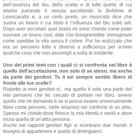
dell’assenza del blu, della scelta e di tutto quello di cui
stiamo parlando è venuta ascoltando la
Bohème
di
Leoncavallo e, a un certo punto, un musicista dice che
suona un brano il cui titolo è l’influenza del blu sulle arti.
Dopo aver ascoltato quel brano mi sono chiesto come poter
suonare un brano così, dato che bisognerebbe immaginare
come sarebbe la vita senza il colore. Poi ho realizzato che
era un pensiero folle e diverso a sufficienza per scriver
qualche cosa che non assomigli a nulla di esistente.
Uno dei primi temi con i quali ci si confronta nel libro è
quello dell’accettazione, non solo di se stessi, ma anche
da parte dei genitori. Tu ti sei sempre sentito libero di
fronte alle tue scelte?
Rispetto ai miei genitori sì, ma quello è solo una parte del
mio pensiero che ho cercato di portare nel libro, ovvero
quello che mi domando è se si possa essere universalmente
liberi come persone, nelle relazioni nei confronti di un altro.
Spesso mi chiedo dove finisce la mia libertà o verità e dove
inizia quella di un'altra persona.
Anche nei rapporti genitori figli si scontrano due mondi: il
bisogno di appartenere e quello di distinguerci.