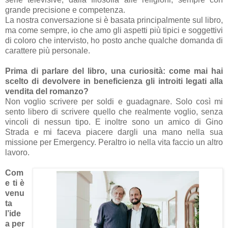
grande precisione e competenza.
La nostra conversazione si è basata principalmente sul libro,
ma come sempre, io che amo gli aspetti più tipici e soggettivi
di coloro che intervisto, ho posto anche qualche domanda di
carattere più personale.
Prima di parlare del libro, una curiosità: come mai hai
scelto di devolvere in beneficienza gli introiti legati alla
vendita del romanzo?
Non voglio scrivere per soldi e guadagnare. Solo così mi
sento libero di scrivere quello che realmente voglio, senza
vincoli di nessun tipo. E inoltre sono un amico di Gino
Strada e mi faceva piacere dargli una mano nella sua
missione per Emergency. Peraltro io nella vita faccio un altro
lavoro.
Com
e ti è
venu
ta
l’ide
a per