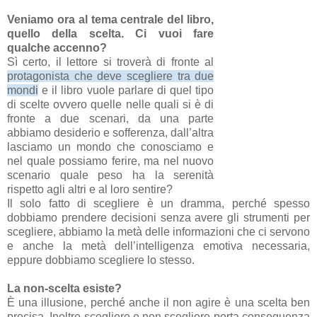
Veniamo ora al tema centrale del libro,
quello della scelta. Ci vuoi fare
qualche accenno?
Sì certo, il lettore si troverà di fronte al
protagonista che deve scegliere tra due
mondi
e il libro vuole parlare di quel tipo
di scelte ovvero quelle nelle quali si è di
fronte a due scenari, da una parte
abbiamo desiderio e sofferenza, dall’altra
lasciamo un mondo che conosciamo e
nel quale possiamo ferire, ma nel nuovo
scenario quale peso ha la serenità
rispetto agli altri e al loro sentire?
Il solo fatto di scegliere è un dramma, perché spesso
dobbiamo prendere decisioni senza avere gli strumenti per
scegliere, abbiamo la metà delle informazioni che ci servono
e anche la metà dell’intelligenza emotiva necessaria,
eppure dobbiamo scegliere lo stesso.
La non-scelta esiste?
È una illusione, perché anche il non agire è una scelta ben
precisa. Inoltre scegliere e non scegliere porta conseguenza