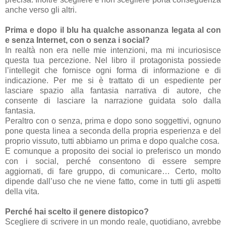
anche verso gli altri.
Prima e dopo il blu ha qualche assonanza legata al con
e senza Internet, con o senza i social?
In realtà non era nelle mie intenzioni, ma mi incuriosisce
questa tua percezione. Nel libro il protagonista possiede
l’intellegit che fornisce ogni forma di informazione e di
indicazione. Per me si è trattato di un espediente per
lasciare spazio alla fantasia narrativa di autore, che
consente di lasciare la narrazione guidata solo dalla
fantasia.
Peraltro con o senza, prima e dopo sono soggettivi, ognuno
pone questa linea a seconda della propria esperienza e del
proprio vissuto, tutti abbiamo un prima e dopo qualche cosa.
E comunque a proposito dei social io preferisco un mondo
con i social, perché consentono di essere sempre
aggiornati, di fare gruppo, di comunicare… Certo, molto
dipende dall’uso che ne viene fatto, come in tutti gli aspetti
della vita.
Perché hai scelto il genere distopico?
Scegliere di scrivere in un mondo reale, quotidiano, avrebbe