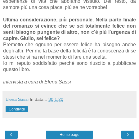
esperienze di vita che abbiamo vissuto. Del resto, da
sempre più una cosa piace, più se ne vorrebbe!
Ultima considerazione, più personale. Nella parte finale
del romanzo si evince che se sei totalmente felice non
senti bisogno pungente di altro, non c’è più l’urgenza di
capire. Giulio, sei felice?
Premetto che ognuno per essere felice ha bisogno anche
degli altri. Per me la base della felicità è la conoscenza di se
stessi che si ha nel momento di fare una scelta.
Io mi reputo soddisfatto perché sono riuscito a pubblicare
questo libro.
Intervista a cura di Elena Sassi
Elena Sassi
In data...
30.1.20
Condividi
‹
›
Home page