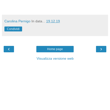
Carolina Pernigo
In data...
19.12.19
Condividi
‹
›
Home page
Visualizza versione web