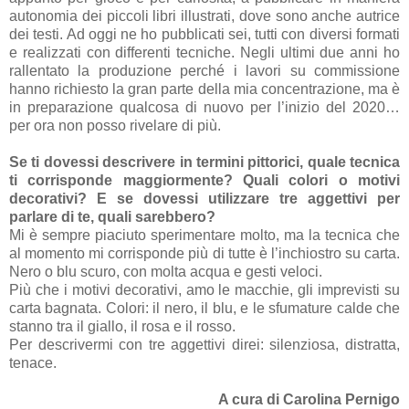
autonomia dei piccoli libri illustrati, dove sono anche autrice
dei testi. Ad oggi ne ho pubblicati sei, tutti con diversi formati
e realizzati con differenti tecniche. Negli ultimi due anni ho
rallentato la produzione perché i lavori su commissione
hanno richiesto la gran parte della mia concentrazione, ma è
in preparazione qualcosa di nuovo per l’inizio del 2020…
per ora non posso rivelare di più.
Se ti dovessi descrivere in termini pittorici, quale tecnica
ti corrisponde maggiormente? Quali colori o motivi
decorativi? E se dovessi utilizzare tre aggettivi per
parlare di te, quali sarebbero?
Mi è sempre piaciuto sperimentare molto, ma la tecnica che
al momento mi corrisponde più di tutte è l’inchiostro su carta.
Nero o blu scuro, con molta acqua e gesti veloci.
Più che i motivi decorativi, amo le macchie, gli imprevisti su
carta bagnata. Colori: il nero, il blu, e le sfumature calde che
stanno tra il giallo, il rosa e il rosso.
Per descrivermi con tre aggettivi direi: silenziosa, distratta,
tenace.
A cura di Carolina Pernigo