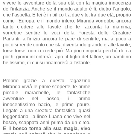
vivere le avventure della sua età con la magica innocenza
dell’infanzia. Anche se il mondo adulto è lì, dietro l’angolo,
che l’aspetta. E lei è in bilico tra due vite, tra due età, proprio
come l'Europa, e il mondo intero. Miranda vorrebbe ancora
tanto credere alle favole che le racconta la mamma,
vorrebbe sentire le voci della Foresta delle Creature
Parlanti, all'inizio ancora le pare di sentirle, ma a poco a
poco si rende conto che sta diventando grande e alle favole,
forse forse, non ci crede più. Ma poco importa perché di lì a
pochi giorni incontrerà Lapo, il figlio del fattore, un bambino
bellissimo, di cui si innamorerà all'istante.
Proprio grazie a questo ragazzino
Miranda vivrà le prime scoperte, le prime
piccole marachelle, le fantastiche
avventure nel bosco, il primo
innocentissimo bacio, le prime paure.
Legate a una creatura fantastica, quasi
leggendaria, la lince Luana che vive nel
bosco, scappata anni prima da un circo.
E il bosco torna alla sua magia, vivo