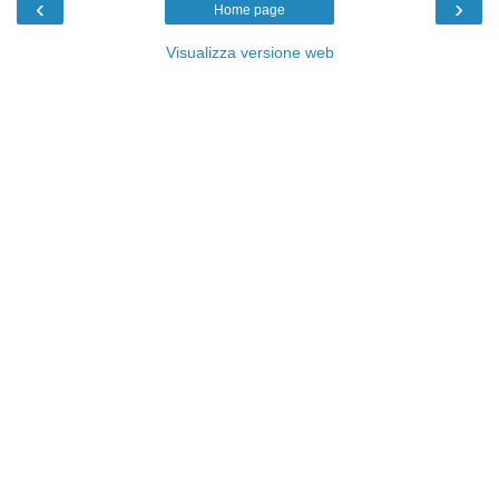
‹
›
Home page
Visualizza versione web