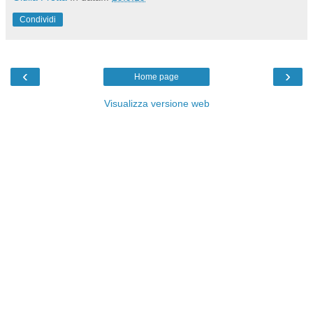
Condividi
‹
›
Home page
Visualizza versione web