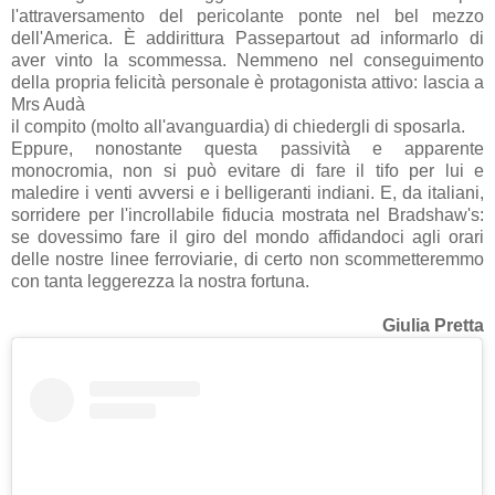
l'attraversamento del pericolante ponte nel bel mezzo
dell'America. È addirittura Passepartout ad informarlo di
aver vinto la scommessa. Nemmeno nel conseguimento
della propria felicità personale è protagonista attivo: lascia a
Mrs Audà
il compito (molto all'avanguardia) di chiedergli di sposarla.
Eppure, nonostante questa passività e apparente
monocromia, non si può evitare di fare il tifo per lui e
maledire i venti avversi e i belligeranti indiani. E, da italiani,
sorridere per l'incrollabile fiducia mostrata nel Bradshaw's:
se dovessimo fare il giro del mondo affidandoci agli orari
delle nostre linee ferroviarie, di certo non scommetteremmo
con tanta leggerezza la nostra fortuna.
Giulia Pretta