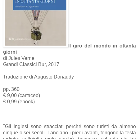
Il giro del mondo in ottanta
giorni
di Jules Verne
Grandi Classici Bur, 2017
Traduzione di Augusto Donaudy
pp. 360
€ 9,00 (cartaceo)
€ 0,99 (ebook)
"Gli inglesi sono stracciati perché sono turisti da almeno
cinque o sei secoli. Lanciano i piedi avanti, tengono la testa
indietro sette/otto metri perché,
because
, soltanto chi ha