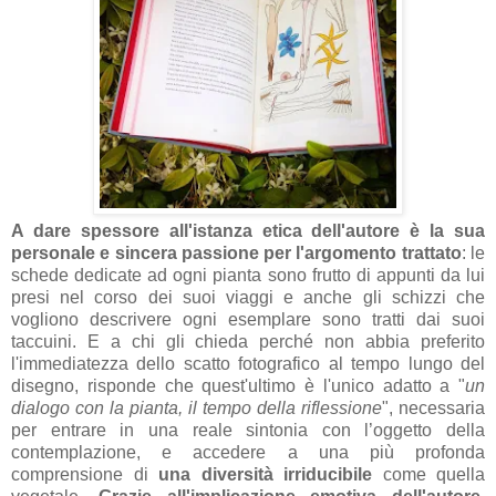
A dare spessore all'istanza etica dell'autore è la sua
personale e sincera passione per l'argomento trattato
: le
schede dedicate ad ogni pianta sono frutto di appunti da lui
presi nel corso dei suoi viaggi e anche gli schizzi che
vogliono descrivere ogni esemplare sono tratti dai suoi
taccuini. E a chi gli chieda perché non abbia preferito
l'immediatezza dello scatto fotografico al tempo lungo del
disegno, risponde che quest'ultimo è l'unico adatto a "
un
dialogo con la pianta, il tempo della riflessione
", necessaria
per entrare in una reale sintonia con l’oggetto della
contemplazione, e accedere a una più profonda
comprensione di
una diversità irriducibile
come quella