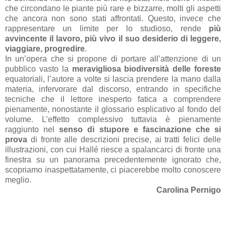
che circondano le piante più rare e bizzarre, molti gli aspetti
che ancora non sono stati affrontati. Questo, invece che
rappresentare un limite per lo studioso, rende
più
avvincente il lavoro, più vivo il suo desiderio di leggere,
viaggiare, progredire
.
In un’opera che si propone di portare all’attenzione di un
pubblico vasto la
meravigliosa biodiversità delle foreste
equatoriali, l’autore a volte si lascia prendere la mano dalla
materia, infervorare dal discorso, entrando in specifiche
tecniche che il lettore inesperto fatica a comprendere
pienamente, nonostante il glossario esplicativo al fondo del
volume. L’effetto complessivo tuttavia è pienamente
raggiunto nel
senso di stupore e fascinazione che si
prova
di fronte alle descrizioni precise, ai tratti felici delle
illustrazioni, con cui Hallé riesce a spalancarci di fronte una
finestra su un panorama precedentemente ignorato che,
scopriamo inaspettatamente, ci piacerebbe molto conoscere
meglio.
Carolina Pernigo