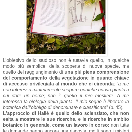
L’obiettivo dello studioso non è tuttavia quello, in qualche
modo più semplice, della scoperta di nuove specie, ma
quello del raggiungimento di
una più piena comprensione
del comportamento della vegetazione in quanto chiave
di accesso privilegiata al mondo che ci circonda
: “
a me
non interessa minimamente scoprire qualche nuova pianta a
cui dare un nome; non è quello il mio mestiere. A me
interessa la biologia della pianta. Il mio sogno è liberare la
botanica dall’obbligo di denominare e classificare
” (p. 45).
L'approccio di Hallé è quello dello scienziato, che non
esita a mostrare le sue ricerche, e le ricerche in ambito
botanico in generale, come un lavoro in corso
: non tutte
le domande hanno ancora una risposta, molti sono i misteri