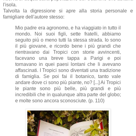
l'isola.
Talvolta la digressione si apre alla storia personale e
famigliare dell'autore stesso:
Mio padre era agronomo, e ha viaggiato in tutto il
mondo. Noi suoi figli, sette fratelli, abbiamo
seguito più o meno tutti la stessa strada. Io sono
il più giovane, e ricordo bene i più grandi che
rientravano dai Tropici con storie avvincenti,
facevano una breve tappa a Parigi e poi
tornavano in quei paesi lontani che li avevano
affascinati. I Tropici sono diventati una tradizione
di famiglia. Se poi fai il botanico, tanto vale
andare dove ci sono più piante, no? [...] Ai Tropici
le piante sono più belle, più grandi e più
incredibili che in qualunque altra parte del globo;
e molte sono ancora sconosciute. (p. 110)