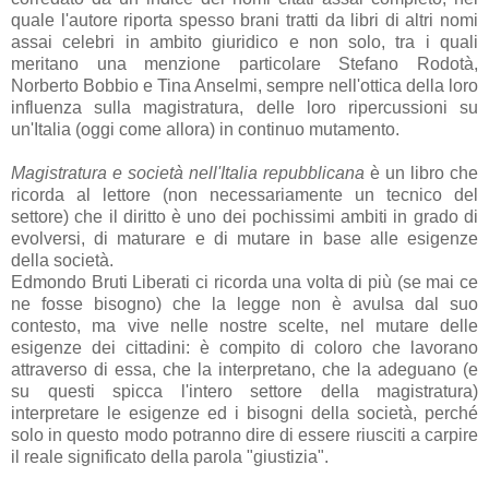
quale l'autore riporta spesso brani tratti da libri di altri nomi
assai celebri in ambito giuridico e non solo, tra i quali
meritano una menzione particolare Stefano Rodotà,
Norberto Bobbio e Tina Anselmi, sempre nell'ottica della loro
influenza sulla magistratura, delle loro ripercussioni su
un'Italia (oggi come allora) in continuo mutamento.
Magistratura e società nell'Italia repubblicana
è un libro che
ricorda al lettore (non necessariamente un tecnico del
settore) che il diritto è uno dei pochissimi ambiti in grado di
evolversi, di maturare e di mutare in base alle esigenze
della società.
Edmondo Bruti Liberati ci ricorda una volta di più (se mai ce
ne fosse bisogno) che la legge non è avulsa dal suo
contesto, ma vive nelle nostre scelte, nel mutare delle
esigenze dei cittadini: è compito di coloro che lavorano
attraverso di essa, che la interpretano, che la adeguano (e
su questi spicca l'intero settore della magistratura)
interpretare le esigenze ed i bisogni della società, perché
solo in questo modo potranno dire di essere riusciti a carpire
il reale significato della parola "giustizia".