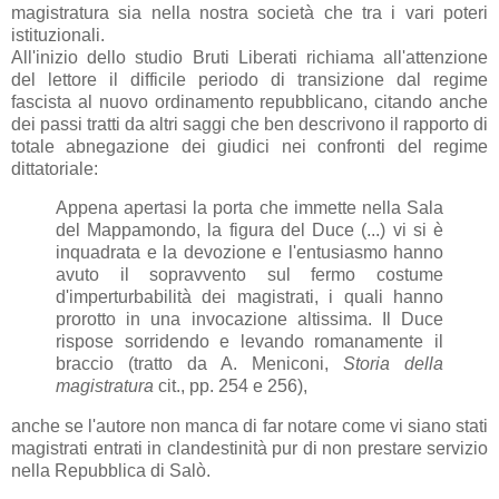
magistratura sia nella nostra società che tra i vari poteri
istituzionali.
All'inizio dello studio Bruti Liberati richiama all'attenzione
del lettore il difficile periodo di transizione dal regime
fascista al nuovo ordinamento repubblicano, citando anche
dei passi tratti da altri saggi che ben descrivono il rapporto di
totale abnegazione dei giudici nei confronti del regime
dittatoriale:
Appena apertasi la porta che immette nella Sala
del Mappamondo, la figura del Duce (...) vi si è
inquadrata e la devozione e l'entusiasmo hanno
avuto il sopravvento sul fermo costume
d'imperturbabilità dei magistrati, i quali hanno
prorotto in una invocazione altissima. Il Duce
rispose sorridendo e levando romanamente il
braccio (tratto da A. Meniconi,
Storia della
magistratura
cit., pp. 254 e 256),
anche se l'autore non manca di far notare come vi siano stati
magistrati entrati in clandestinità pur di non prestare servizio
nella Repubblica di Salò.